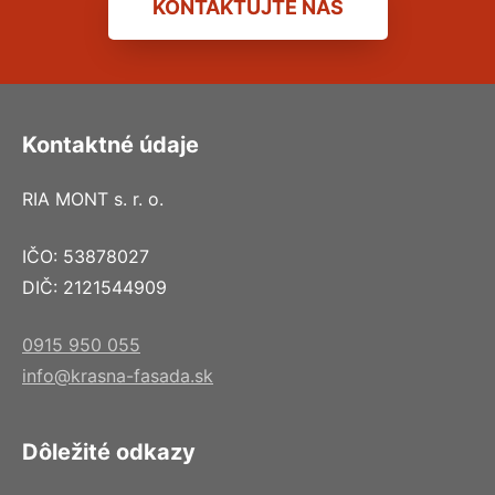
KONTAKTUJTE NÁS
Kontaktné údaje
RIA MONT s. r. o.
IČO: 53878027
DIČ: 2121544909
0915 950 055
info@krasna-fasada.sk
Dôležité odkazy