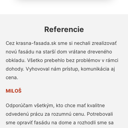
Referencie
Cez krasna-fasada.sk sme si nechali zrealizovať
novú fasádu na starší dom vrátane dreveného
obkladu. Všetko prebehlo bez problémov v rámci
dohody. Vyhovoval nám prístup, komunikácia aj
cena.
MILOŠ
Odporúčam všetkým, kto chce mať kvalitne
odvedenú prácu za rozumnú cenu. Potrebovali
sme opraviť fasádu na dome a rozhodli sme sa