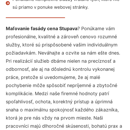
sú priamo v ponuke webovej stránky.
Maľovanie fasády cena Stupava
? Ponúkame vám
profesionálne, kvalitné a zároveň cenovo rozumné
služby, ktoré sú prispôsobené vašim individuálnym
požiadavkám. Neváhajte a ozvite sa nám ešte dnes.
Pri realizácií služieb dbáme nielen na precíznosť a
odbornosť, ale aj na dôslednú kontrolu vykonanej
práce, pretože si uvedomujeme, že aj malé
pochybenie môže spôsobiť nepríjemné a zbytočné
komplikácie. Medzi naše firemné hodnoty patrí
spoľahlivosť, ochota, korektný prístup a úprimná
snaha o maximálnu spokojnosť každého zákazníka,
ktorá je pre nás vždy na prvom mieste. Naši
pracovníci majú dlhoročné skúsenosti, bohatú prax a