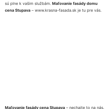
sú plne k vašim službám.
Maľovanie fasády domu
cena Stupava
– www.krasna-fasada.sk je tu pre vás.
Maľovanie fasády cena Stupava
– nechajte to na nás.