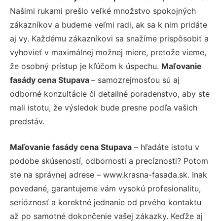
Našimi rukami prešlo veľké množstvo spokojných
zákazníkov a budeme veľmi radi, ak sa k nim pridáte
aj vy. Každému zákazníkovi sa snažíme prispôsobiť a
vyhovieť v maximálnej možnej miere, pretože vieme,
že osobný prístup je kľúčom k úspechu.
Maľovanie
fasády cena Stupava
– samozrejmosťou sú aj
odborné konzultácie či detailné poradenstvo, aby ste
mali istotu, že výsledok bude presne podľa vašich
predstáv.
Maľovanie fasády cena Stupava
– hľadáte istotu v
podobe skúseností, odbornosti a precíznosti? Potom
ste na správnej adrese – www.krasna-fasada.sk. Inak
povedané, garantujeme vám vysokú profesionalitu,
serióznosť a korektné jednanie od prvého kontaktu
až po samotné dokončenie vašej zákazky. Keďže aj