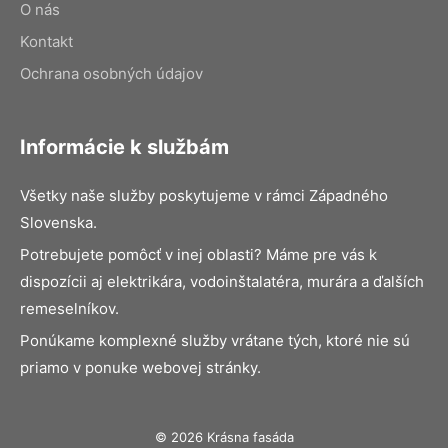
O nás
Kontakt
Ochrana osobných údajov
Informácie k službám
Všetky naše služby poskytujeme v rámci Západného
Slovenska.
Potrebujete pomôcť v inej oblasti? Máme pre vás k
dispozícii aj elektrikára, vodoinštalatéra, murára a ďalších
remeselníkov.
Ponúkame komplexné služby vrátane tých, ktoré nie sú
priamo v ponuke webovej stránky.
© 2026 Krásna fasáda