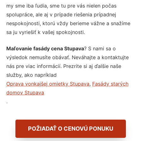
my sme iba ľudia, sme tu pre vás nielen počas
spolupráce, ale aj v prípade riešenia prípadnej
nespokojnosti, ktorú vždy berieme vážne a snažíme
sa ju vyriešiť k vašej spokojnosti.
Maľovanie fasády cena Stupava
? S nami sa o
výsledok nemusíte obávať. Neváhajte a kontaktujte
nás pre viac informácií. Prezrite si aj ďalšie naše
služby, ako napríklad
Oprava vonkajšej omietky Stupava
,
Fasády starých
domov Stupava
.
POŽIADAŤ O CENOVÚ PONUKU