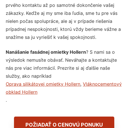
prvého kontaktu až po samotné dokončenie vašej
zákazky. Keďže aj my sme iba ľudia, sme tu pre vás
nielen počas spolupráce, ale aj v prípade riešenia
prípadnej nespokojnosti, ktorú vždy berieme vážne a
snažíme sa ju vyriešiť k vašej spokojnosti.
Nanášanie fasádnej omietky Hollern
? S nami sa o
výsledok nemusíte obávať. Neváhajte a kontaktujte
nás pre viac informácií. Prezrite si aj ďalšie naše
služby, ako napríklad
Oprava silikátovej omietky Hollern
,
Vláknocementový
obklad Hollern
.
POŽIADAŤ O CENOVÚ PONUKU