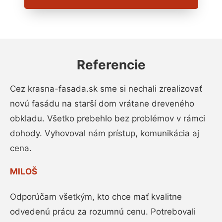
Referencie
Cez krasna-fasada.sk sme si nechali zrealizovať
novú fasádu na starší dom vrátane dreveného
obkladu. Všetko prebehlo bez problémov v rámci
dohody. Vyhovoval nám prístup, komunikácia aj
cena.
MILOŠ
Odporúčam všetkým, kto chce mať kvalitne
odvedenú prácu za rozumnú cenu. Potrebovali