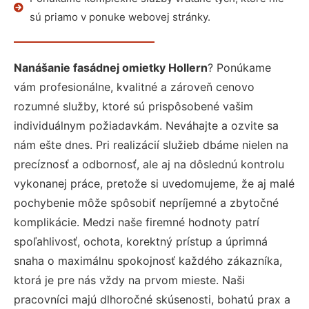
sú priamo v ponuke webovej stránky.
Nanášanie fasádnej omietky Hollern
? Ponúkame
vám profesionálne, kvalitné a zároveň cenovo
rozumné služby, ktoré sú prispôsobené vašim
individuálnym požiadavkám. Neváhajte a ozvite sa
nám ešte dnes. Pri realizácií služieb dbáme nielen na
precíznosť a odbornosť, ale aj na dôslednú kontrolu
vykonanej práce, pretože si uvedomujeme, že aj malé
pochybenie môže spôsobiť nepríjemné a zbytočné
komplikácie. Medzi naše firemné hodnoty patrí
spoľahlivosť, ochota, korektný prístup a úprimná
snaha o maximálnu spokojnosť každého zákazníka,
ktorá je pre nás vždy na prvom mieste. Naši
pracovníci majú dlhoročné skúsenosti, bohatú prax a