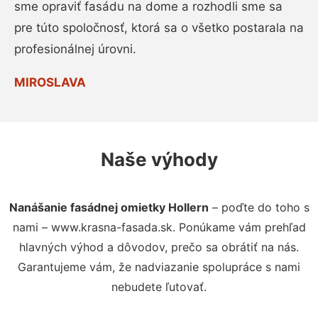
sme opraviť fasádu na dome a rozhodli sme sa
pre túto spoločnosť, ktorá sa o všetko postarala na
profesionálnej úrovni.
MIROSLAVA
Naše výhody
Nanášanie fasádnej omietky Hollern
– poďte do toho s
nami – www.krasna-fasada.sk. Ponúkame vám prehľad
hlavných výhod a dôvodov, prečo sa obrátiť na nás.
Garantujeme vám, že nadviazanie spolupráce s nami
nebudete ľutovať.