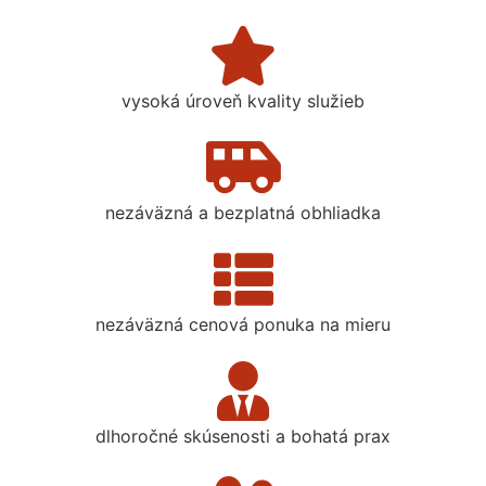
vysoká úroveň kvality služieb
nezáväzná a bezplatná obhliadka
nezáväzná cenová ponuka na mieru
dlhoročné skúsenosti a bohatá prax