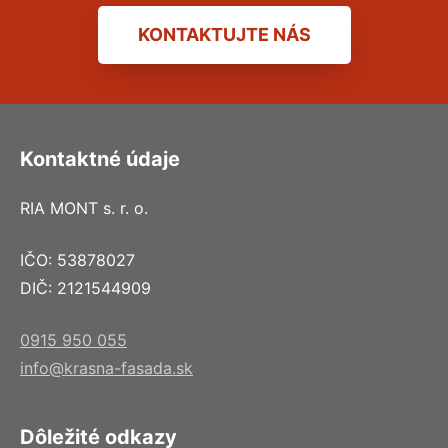
KONTAKTUJTE NÁS
Kontaktné údaje
RIA MONT s. r. o.
IČO: 53878027
DIČ: 2121544909
0915 950 055
info@krasna-fasada.sk
Dôležité odkazy