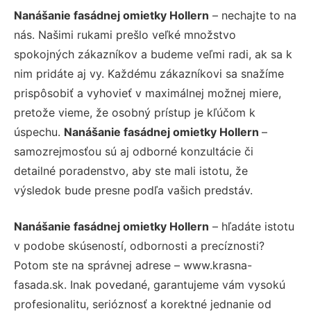
Nanášanie fasádnej omietky Hollern
– nechajte to na
nás. Našimi rukami prešlo veľké množstvo
spokojných zákazníkov a budeme veľmi radi, ak sa k
nim pridáte aj vy. Každému zákazníkovi sa snažíme
prispôsobiť a vyhovieť v maximálnej možnej miere,
pretože vieme, že osobný prístup je kľúčom k
úspechu.
Nanášanie fasádnej omietky Hollern
–
samozrejmosťou sú aj odborné konzultácie či
detailné poradenstvo, aby ste mali istotu, že
výsledok bude presne podľa vašich predstáv.
Nanášanie fasádnej omietky Hollern
– hľadáte istotu
v podobe skúseností, odbornosti a precíznosti?
Potom ste na správnej adrese – www.krasna-
fasada.sk. Inak povedané, garantujeme vám vysokú
profesionalitu, serióznosť a korektné jednanie od