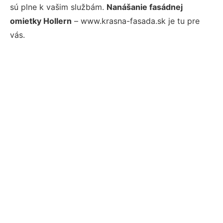
sú plne k vašim službám.
Nanášanie fasádnej
omietky Hollern
– www.krasna-fasada.sk je tu pre
vás.