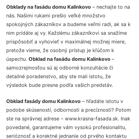
Obklady na fasádu domu Kalinkovo
– nechajte to na
nás. Našimi rukami prešlo veľké množstvo
spokojných zákazníkov a budeme veľmi radi, ak sa k
nim pridáte aj vy. Každému zákazníkovi sa snažíme
prispôsobiť a vyhovieť v maximálnej možnej miere,
pretože vieme, že osobný prístup je kľúčom k
úspechu.
Obklad na fasádu domu Kalinkovo
–
samozrejmosťou sú aj odborné konzultácie či
detailné poradenstvo, aby ste mali istotu, že
výsledok bude presne podľa vašich predstáv.
Obklad fasády domu Kalinkovo
– hľadáte istotu v
podobe skúseností, odbornosti a precíznosti? Potom
ste na správnej adrese – www.krasna-fasada.sk. Inak
povedané, garantujeme vám vysokú profesionalitu,
serióznosť a korektné jednanie od prvého kontaktu