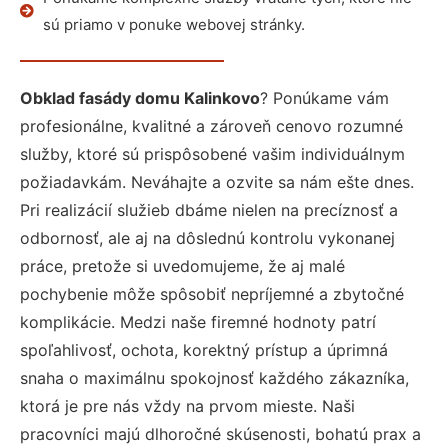
sú priamo v ponuke webovej stránky.
Obklad fasády domu Kalinkovo
? Ponúkame vám
profesionálne, kvalitné a zároveň cenovo rozumné
služby, ktoré sú prispôsobené vašim individuálnym
požiadavkám. Neváhajte a ozvite sa nám ešte dnes.
Pri realizácií služieb dbáme nielen na precíznosť a
odbornosť, ale aj na dôslednú kontrolu vykonanej
práce, pretože si uvedomujeme, že aj malé
pochybenie môže spôsobiť nepríjemné a zbytočné
komplikácie. Medzi naše firemné hodnoty patrí
spoľahlivosť, ochota, korektný prístup a úprimná
snaha o maximálnu spokojnosť každého zákazníka,
ktorá je pre nás vždy na prvom mieste. Naši
pracovníci majú dlhoročné skúsenosti, bohatú prax a