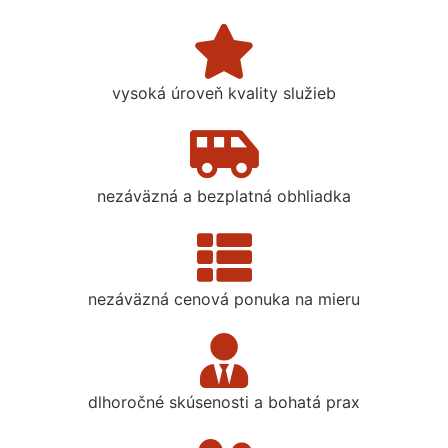
vysoká úroveň kvality služieb
nezáväzná a bezplatná obhliadka
nezáväzná cenová ponuka na mieru
dlhoročné skúsenosti a bohatá prax