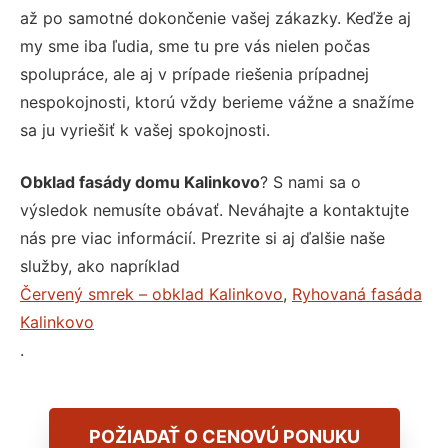
až po samotné dokončenie vašej zákazky. Keďže aj
my sme iba ľudia, sme tu pre vás nielen počas
spolupráce, ale aj v prípade riešenia prípadnej
nespokojnosti, ktorú vždy berieme vážne a snažíme
sa ju vyriešiť k vašej spokojnosti.
Obklad fasády domu Kalinkovo
? S nami sa o
výsledok nemusíte obávať. Neváhajte a kontaktujte
nás pre viac informácií. Prezrite si aj ďalšie naše
služby, ako napríklad
Červený smrek – obklad Kalinkovo
,
Ryhovaná fasáda
Kalinkovo
.
POŽIADAŤ O CENOVÚ PONUKU