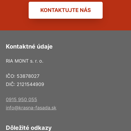
KONTAKTUJTE NÁS
Kontaktné údaje
RIA MONT s. r. o.
IČO: 53878027
DIČ: 2121544909
0915 950 055
info@krasna-fasada.sk
Dôležité odkazy