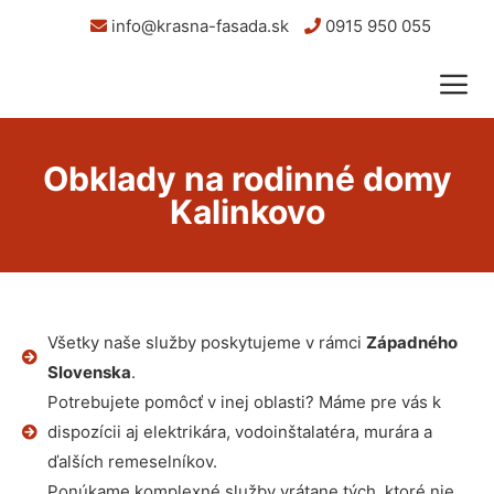
info@krasna-fasada.sk
0915 950 055
Obklady na rodinné domy
Kalinkovo
Všetky naše služby poskytujeme v rámci
Západného
Slovenska
.
Potrebujete pomôcť v inej oblasti? Máme pre vás k
dispozícii aj elektrikára, vodoinštalatéra, murára a
ďalších remeselníkov.
Ponúkame komplexné služby vrátane tých, ktoré nie