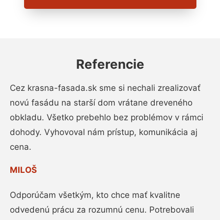
Referencie
Cez krasna-fasada.sk sme si nechali zrealizovať
novú fasádu na starší dom vrátane dreveného
obkladu. Všetko prebehlo bez problémov v rámci
dohody. Vyhovoval nám prístup, komunikácia aj
cena.
MILOŠ
Odporúčam všetkým, kto chce mať kvalitne
odvedenú prácu za rozumnú cenu. Potrebovali