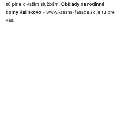
sú plne k vašim službám.
Obklady na rodinné
domy Kalinkovo
– www.krasna-fasada.sk je tu pre
vás.