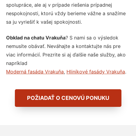
spolupráce, ale aj v prípade riešenia prípadnej
nespokojnosti, ktorú vždy berieme vážne a snažíme
sa ju vyriešiť k vašej spokojnosti.
Obklad na chatu Vrakuňa
? S nami sa o výsledok
nemusíte obávať. Neváhajte a kontaktujte nás pre
viac informácií. Prezrite si aj ďalšie naše služby, ako
napríklad
Moderná fasáda Vrakuňa
,
Hliníkové fasády Vrakuňa
.
POŽIADAŤ O CENOVÚ PONUKU