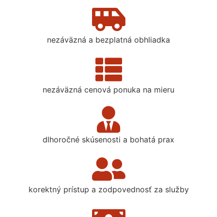
nezáväzná a bezplatná obhliadka
nezáväzná cenová ponuka na mieru
dlhoročné skúsenosti a bohatá prax
korektný prístup a zodpovednosť za služby