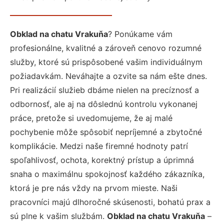
Obklad na chatu Vrakuňa
? Ponúkame vám
profesionálne, kvalitné a zároveň cenovo rozumné
služby, ktoré sú prispôsobené vašim individuálnym
požiadavkám. Neváhajte a ozvite sa nám ešte dnes.
Pri realizácií služieb dbáme nielen na precíznosť a
odbornosť, ale aj na dôslednú kontrolu vykonanej
práce, pretože si uvedomujeme, že aj malé
pochybenie môže spôsobiť nepríjemné a zbytočné
komplikácie. Medzi naše firemné hodnoty patrí
spoľahlivosť, ochota, korektný prístup a úprimná
snaha o maximálnu spokojnosť každého zákazníka,
ktorá je pre nás vždy na prvom mieste. Naši
pracovníci majú dlhoročné skúsenosti, bohatú prax a
sú plne k vašim službám.
Obklad na chatu Vrakuňa
–