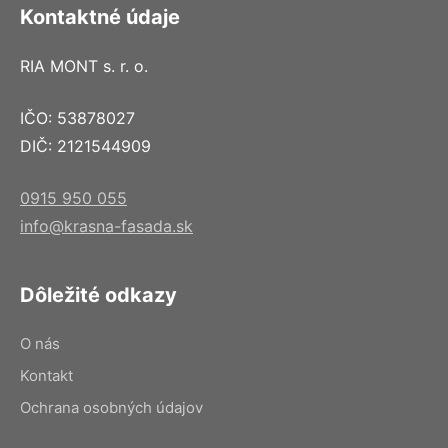
Kontaktné údaje
RIA MONT s. r. o.
IČO: 53878027
DIČ: 2121544909
0915 950 055
info@krasna-fasada.sk
Dôležité odkazy
O nás
Kontakt
Ochrana osobných údajov