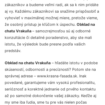
zákazníkov a budeme veľmi radi, ak sa k nim pridáte
aj vy. Každému zákazníkovi sa snažíme prispôsobiť a
vyhovieť v maximálnej možnej miere, pretože vieme,
že osobný prístup je kľúčom k úspechu.
Obklad na
chatu Vrakuňa
– samozrejmosťou sú aj odborné
konzultácie či detailné poradenstvo, aby ste mali
istotu, že výsledok bude presne podľa vašich
predstáv.
Obklad na chatu Vrakuňa
– hľadáte istotu v podobe
skúseností, odbornosti a precíznosti? Potom ste na
správnej adrese – www.krasna-fasada.sk. Inak
povedané, garantujeme vám vysokú profesionalitu,
serióznosť a korektné jednanie od prvého kontaktu
až po samotné dokončenie vašej zákazky. Keďže aj
my sme iba ľudia, sme tu pre vás nielen počas