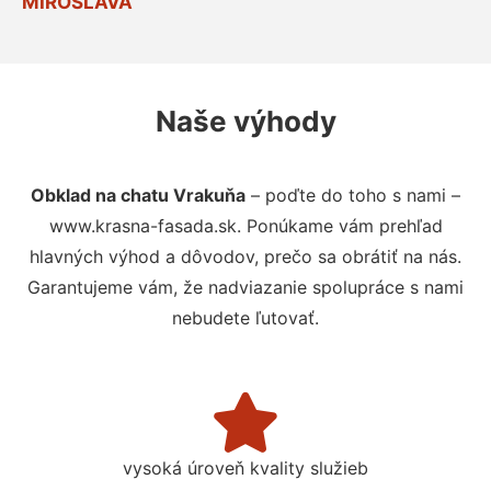
MIROSLAVA
Naše výhody
Obklad na chatu Vrakuňa
– poďte do toho s nami –
www.krasna-fasada.sk. Ponúkame vám prehľad
hlavných výhod a dôvodov, prečo sa obrátiť na nás.
Garantujeme vám, že nadviazanie spolupráce s nami
nebudete ľutovať.
vysoká úroveň kvality služieb