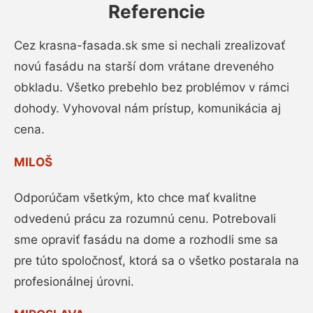
Referencie
Cez krasna-fasada.sk sme si nechali zrealizovať
novú fasádu na starší dom vrátane dreveného
obkladu. Všetko prebehlo bez problémov v rámci
dohody. Vyhovoval nám prístup, komunikácia aj
cena.
MILOŠ
Odporúčam všetkým, kto chce mať kvalitne
odvedenú prácu za rozumnú cenu. Potrebovali
sme opraviť fasádu na dome a rozhodli sme sa
pre túto spoločnosť, ktorá sa o všetko postarala na
profesionálnej úrovni.