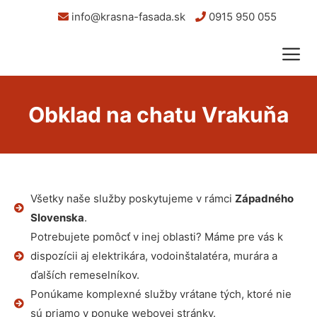
info@krasna-fasada.sk
0915 950 055
Obklad na chatu Vrakuňa
Všetky naše služby poskytujeme v rámci
Západného
Slovenska
.
Potrebujete pomôcť v inej oblasti? Máme pre vás k
dispozícii aj elektrikára, vodoinštalatéra, murára a
ďalších remeselníkov.
Ponúkame komplexné služby vrátane tých, ktoré nie
sú priamo v ponuke webovej stránky.