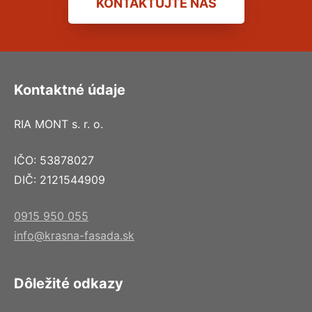
KONTAKTUJTE NÁS
Kontaktné údaje
RIA MONT s. r. o.
IČO: 53878027
DIČ: 2121544909
0915 950 055
info@krasna-fasada.sk
Dôležité odkazy