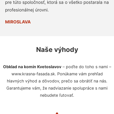
pre túto spoločnosť, ktorá sa o všetko postarala na
profesionálnej úrovni.
MIROSLAVA
Naše výhody
Obklad na komín Kvetoslavov
– poďte do toho s nami –
www.krasna-fasada.sk. Ponúkame vám prehľad
hlavných výhod a dôvodov, prečo sa obrátiť na nás.
Garantujeme vám, že nadviazanie spolupráce s nami
nebudete ľutovať.