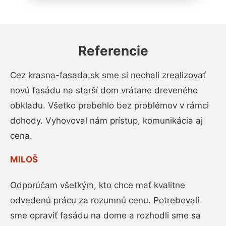
Referencie
Cez krasna-fasada.sk sme si nechali zrealizovať
novú fasádu na starší dom vrátane dreveného
obkladu. Všetko prebehlo bez problémov v rámci
dohody. Vyhovoval nám prístup, komunikácia aj
cena.
MILOŠ
Odporúčam všetkým, kto chce mať kvalitne
odvedenú prácu za rozumnú cenu. Potrebovali
sme opraviť fasádu na dome a rozhodli sme sa