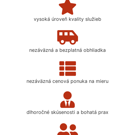
vysoká úroveň kvality služieb
nezáväzná a bezplatná obhliadka
nezáväzná cenová ponuka na mieru
dlhoročné skúsenosti a bohatá prax