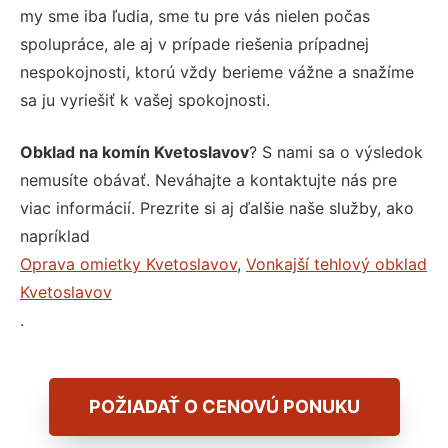
my sme iba ľudia, sme tu pre vás nielen počas
spolupráce, ale aj v prípade riešenia prípadnej
nespokojnosti, ktorú vždy berieme vážne a snažíme
sa ju vyriešiť k vašej spokojnosti.
Obklad na komín Kvetoslavov
? S nami sa o výsledok
nemusíte obávať. Neváhajte a kontaktujte nás pre
viac informácií. Prezrite si aj ďalšie naše služby, ako
napríklad
Oprava omietky Kvetoslavov
,
Vonkajší tehlový obklad
Kvetoslavov
.
POŽIADAŤ O CENOVÚ PONUKU