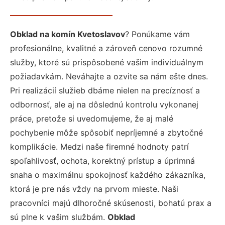
Obklad na komín Kvetoslavov
? Ponúkame vám
profesionálne, kvalitné a zároveň cenovo rozumné
služby, ktoré sú prispôsobené vašim individuálnym
požiadavkám. Neváhajte a ozvite sa nám ešte dnes.
Pri realizácií služieb dbáme nielen na precíznosť a
odbornosť, ale aj na dôslednú kontrolu vykonanej
práce, pretože si uvedomujeme, že aj malé
pochybenie môže spôsobiť nepríjemné a zbytočné
komplikácie. Medzi naše firemné hodnoty patrí
spoľahlivosť, ochota, korektný prístup a úprimná
snaha o maximálnu spokojnosť každého zákazníka,
ktorá je pre nás vždy na prvom mieste. Naši
pracovníci majú dlhoročné skúsenosti, bohatú prax a
sú plne k vašim službám.
Obklad