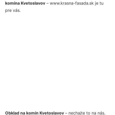
komína Kvetoslavov
– www.krasna-fasada.sk je tu
pre vás.
Obklad na komín Kvetoslavov
– nechajte to na nás.