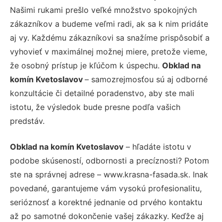
Našimi rukami prešlo veľké množstvo spokojných
zákazníkov a budeme veľmi radi, ak sa k nim pridáte
aj vy. Každému zákazníkovi sa snažíme prispôsobiť a
vyhovieť v maximálnej možnej miere, pretože vieme,
že osobný prístup je kľúčom k úspechu.
Obklad na
komín Kvetoslavov
– samozrejmosťou sú aj odborné
konzultácie či detailné poradenstvo, aby ste mali
istotu, že výsledok bude presne podľa vašich
predstáv.
Obklad na komín Kvetoslavov
– hľadáte istotu v
podobe skúseností, odbornosti a precíznosti? Potom
ste na správnej adrese – www.krasna-fasada.sk. Inak
povedané, garantujeme vám vysokú profesionalitu,
serióznosť a korektné jednanie od prvého kontaktu
až po samotné dokončenie vašej zákazky. Keďže aj