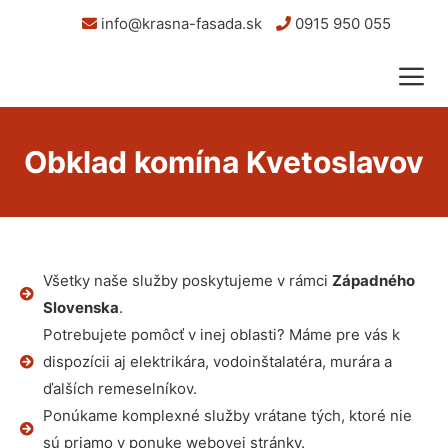
info@krasna-fasada.sk
0915 950 055
Obklad komína Kvetoslavov
Všetky naše služby poskytujeme v rámci
Západného
Slovenska
.
Potrebujete pomôcť v inej oblasti? Máme pre vás k
dispozícii aj elektrikára, vodoinštalatéra, murára a
ďalších remeselníkov.
Ponúkame komplexné služby vrátane tých, ktoré nie
sú priamo v ponuke webovej stránky.