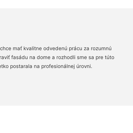
chce mať kvalitne odvedenú prácu za rozumnú
raviť fasádu na dome a rozhodli sme sa pre túto
etko postarala na profesionálnej úrovni.