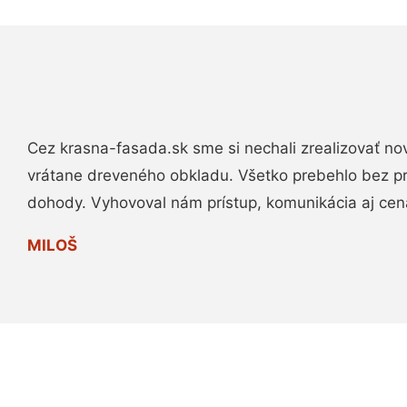
Cez krasna-fasada.sk sme si nechali zrealizovať no
vrátane dreveného obkladu. Všetko prebehlo bez p
dohody. Vyhovoval nám prístup, komunikácia aj cen
MILOŠ