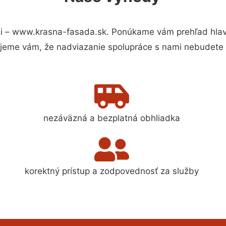
i – www.krasna-fasada.sk. Ponúkame vám prehľad hlavn
jeme vám, že nadviazanie spolupráce s nami nebudete 
nezáväzná a bezplatná obhliadka
korektný prístup a zodpovednosť za služby