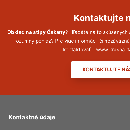
Kontaktujte 
Obklad na stĺpy Čakany
? Hľadáte na to skúsených
rozumný peniaz? Pre viac informácií či nezáväzn
kontaktovať – www.krasna-f
KONTAKTUJTE NÁ
Kontaktné údaje