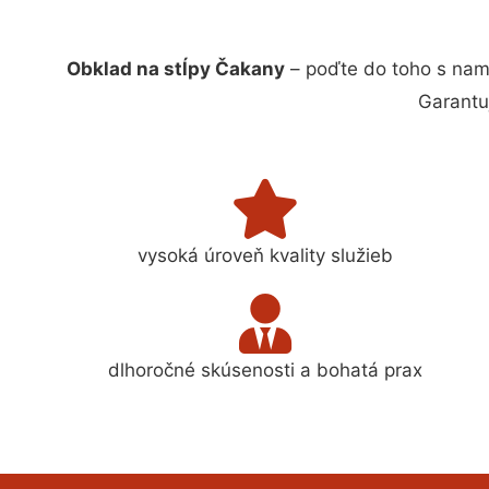
Obklad na stĺpy Čakany
– poďte do toho s nam
Garantu
vysoká úroveň kvality služieb
dlhoročné skúsenosti a bohatá prax