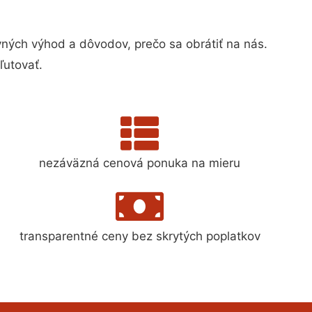
ých výhod a dôvodov, prečo sa obrátiť na nás.
ľutovať.
nezáväzná cenová ponuka na mieru
transparentné ceny bez skrytých poplatkov