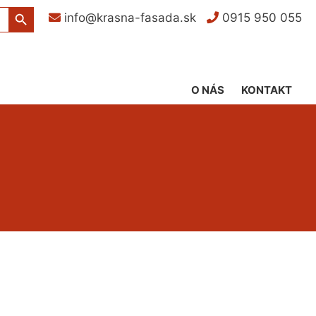
Search Button
info@krasna-fasada.sk
0915 950 055
O NÁS
KONTAKT