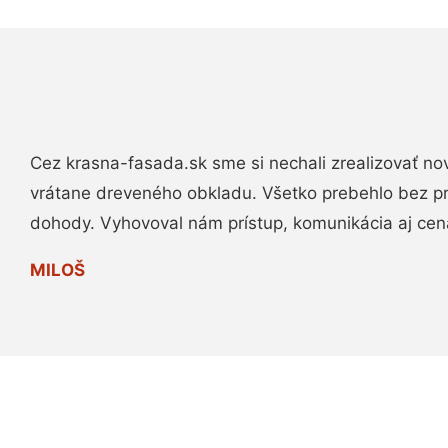
Cez krasna-fasada.sk sme si nechali zrealizovať no
vrátane dreveného obkladu. Všetko prebehlo bez p
dohody. Vyhovoval nám prístup, komunikácia aj cen
MILOŠ