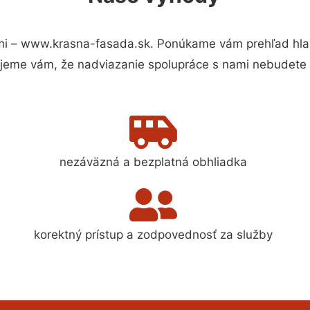
mi – www.krasna-fasada.sk. Ponúkame vám prehľad hlav
jeme vám, že nadviazanie spolupráce s nami nebudete 
nezáväzná a bezplatná obhliadka
korektný prístup a zodpovednosť za služby