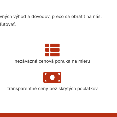
ných výhod a dôvodov, prečo sa obrátiť na nás.
ľutovať.
nezáväzná cenová ponuka na mieru
transparentné ceny bez skrytých poplatkov