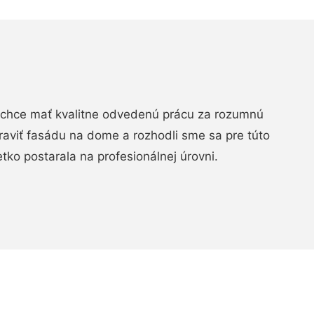
chce mať kvalitne odvedenú prácu za rozumnú
raviť fasádu na dome a rozhodli sme sa pre túto
etko postarala na profesionálnej úrovni.