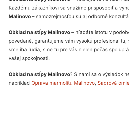
Každému zákazníkovi sa snažíme prispôsobiť a vyho
Malinovo
– samozrejmosťou sú aj odborné konzultác
Obklad na stĺpy Malinovo
– hľadáte istotu v podob
povedané, garantujeme vám vysokú profesionalitu, 
sme iba ľudia, sme tu pre vás nielen počas spoluprác
vašej spokojnosti.
Obklad na stĺpy Malinovo
? S nami sa o výsledok ne
napríklad
Oprava marmolitu Malinovo
,
Sadrová omie