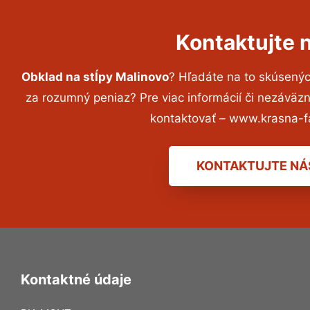
Kontaktujte 
Obklad na stĺpy Malinovo
? Hľadáte na to skúsený
za rozumný peniaz? Pre viac informácií či nezávä
kontaktovať – www.krasna-f
KONTAKTUJTE NÁ
Kontaktné údaje