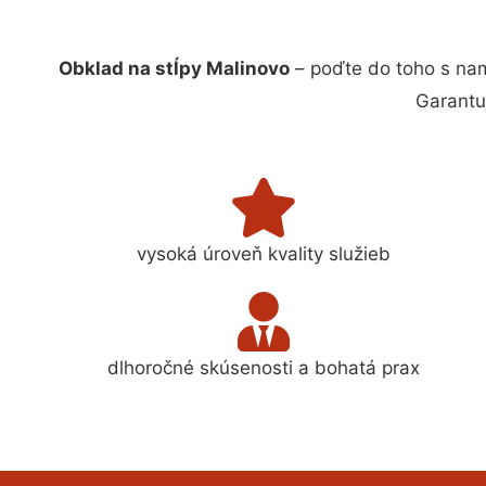
Obklad na stĺpy Malinovo
– poďte do toho s na
Garantu
vysoká úroveň kvality služieb
dlhoročné skúsenosti a bohatá prax