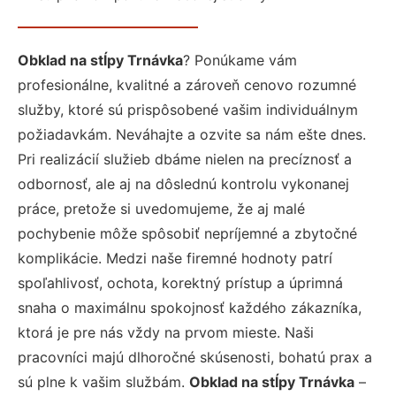
Obklad na stĺpy Trnávka
? Ponúkame vám
profesionálne, kvalitné a zároveň cenovo rozumné
služby, ktoré sú prispôsobené vašim individuálnym
požiadavkám. Neváhajte a ozvite sa nám ešte dnes.
Pri realizácií služieb dbáme nielen na precíznosť a
odbornosť, ale aj na dôslednú kontrolu vykonanej
práce, pretože si uvedomujeme, že aj malé
pochybenie môže spôsobiť nepríjemné a zbytočné
komplikácie. Medzi naše firemné hodnoty patrí
spoľahlivosť, ochota, korektný prístup a úprimná
snaha o maximálnu spokojnosť každého zákazníka,
ktorá je pre nás vždy na prvom mieste. Naši
pracovníci majú dlhoročné skúsenosti, bohatú prax a
sú plne k vašim službám.
Obklad na stĺpy Trnávka
–