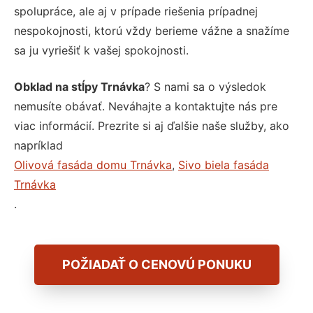
spolupráce, ale aj v prípade riešenia prípadnej
nespokojnosti, ktorú vždy berieme vážne a snažíme
sa ju vyriešiť k vašej spokojnosti.
Obklad na stĺpy Trnávka
? S nami sa o výsledok
nemusíte obávať. Neváhajte a kontaktujte nás pre
viac informácií. Prezrite si aj ďalšie naše služby, ako
napríklad
Olivová fasáda domu Trnávka
,
Sivo biela fasáda
Trnávka
.
POŽIADAŤ O CENOVÚ PONUKU