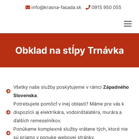
info@krasna-fasada.sk
0915 950 055
Obklad na stĺpy Trnávka
Všetky naše služby poskytujeme v rámci
Západného
Slovenska
.
Potrebujete pomôcť v inej oblasti? Máme pre vás k
dispozícii aj elektrikára, vodoinštalatéra, murára a
ďalších remeselníkov.
Ponúkame komplexné služby vrátane tých, ktoré nie
sú priamo v ponuke webovej stránky.