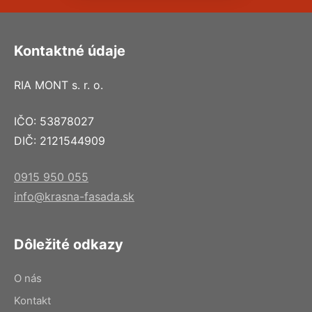
Kontaktné údaje
RIA MONT s. r. o.
IČO: 53878027
DIČ: 2121544909
0915 950 055
info@krasna-fasada.sk
Dôležité odkazy
O nás
Kontakt