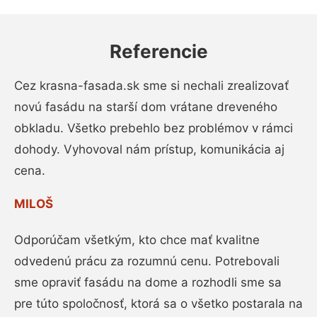
Referencie
Cez krasna-fasada.sk sme si nechali zrealizovať
novú fasádu na starší dom vrátane dreveného
obkladu. Všetko prebehlo bez problémov v rámci
dohody. Vyhovoval nám prístup, komunikácia aj
cena.
MILOŠ
Odporúčam všetkým, kto chce mať kvalitne
odvedenú prácu za rozumnú cenu. Potrebovali
sme opraviť fasádu na dome a rozhodli sme sa
pre túto spoločnosť, ktorá sa o všetko postarala na