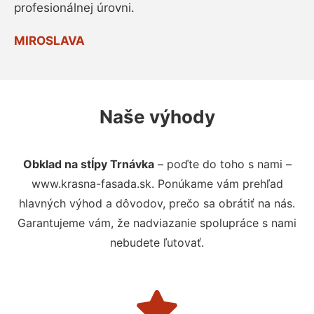
profesionálnej úrovni.
MIROSLAVA
Naše výhody
Obklad na stĺpy Trnávka
– poďte do toho s nami –
www.krasna-fasada.sk. Ponúkame vám prehľad
hlavných výhod a dôvodov, prečo sa obrátiť na nás.
Garantujeme vám, že nadviazanie spolupráce s nami
nebudete ľutovať.