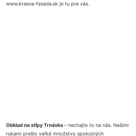
www.krasna-fasada.sk je tu pre vás.
Obklad na stĺpy Trnávka
– nechajte to na nás. Našimi
rukami prešlo veľké množstvo spokojných