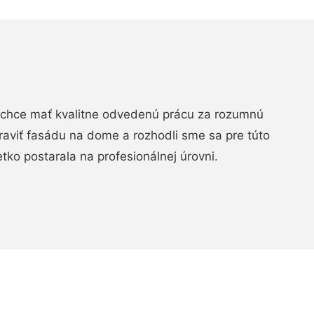
chce mať kvalitne odvedenú prácu za rozumnú
raviť fasádu na dome a rozhodli sme sa pre túto
etko postarala na profesionálnej úrovni.