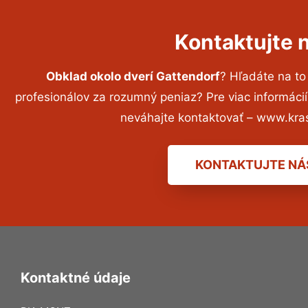
Kontaktujte 
Obklad okolo dverí Gattendorf
? Hľadáte na t
profesionálov za rozumný peniaz? Pre viac informác
neváhajte kontaktovať – www.kra
KONTAKTUJTE NÁ
Kontaktné údaje