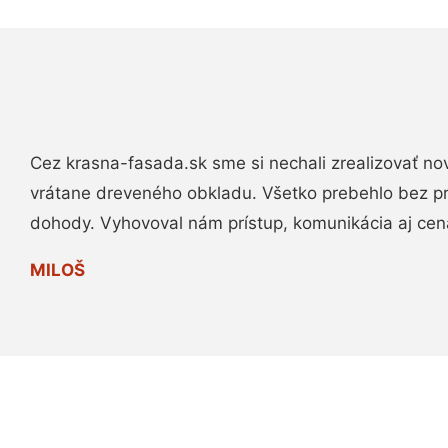
Cez krasna-fasada.sk sme si nechali zrealizovať no
vrátane dreveného obkladu. Všetko prebehlo bez p
dohody. Vyhovoval nám prístup, komunikácia aj cen
MILOŠ