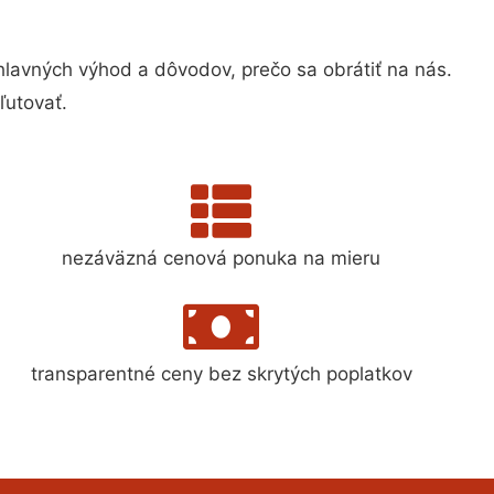
avných výhod a dôvodov, prečo sa obrátiť na nás.
ľutovať.
nezáväzná cenová ponuka na mieru
transparentné ceny bez skrytých poplatkov