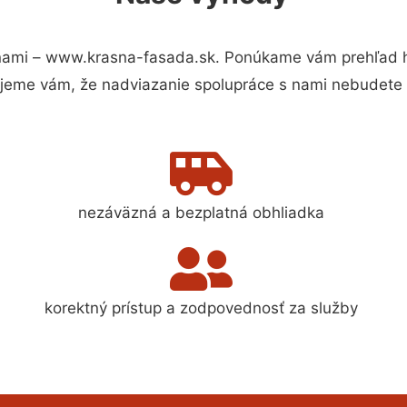
nami – www.krasna-fasada.sk. Ponúkame vám prehľad hl
jeme vám, že nadviazanie spolupráce s nami nebudete 
nezáväzná a bezplatná obhliadka
korektný prístup a zodpovednosť za služby