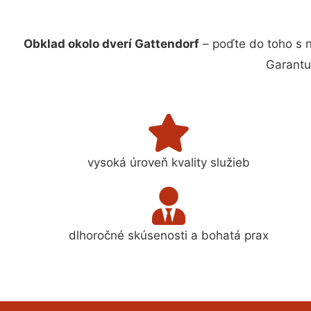
Obklad okolo dverí Gattendorf
– poďte do toho s 
Garantu
vysoká úroveň kvality služieb
dlhoročné skúsenosti a bohatá prax