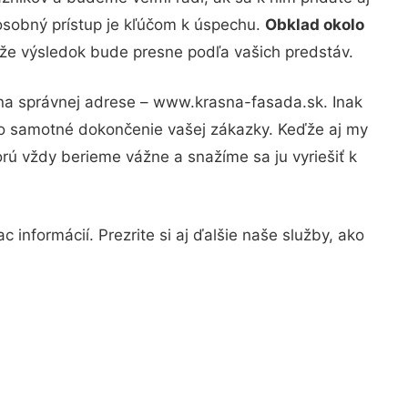
osobný prístup je kľúčom k úspechu.
Obklad okolo
, že výsledok bude presne podľa vašich predstáv.
 na správnej adrese – www.krasna-fasada.sk. Inak
po samotné dokončenie vašej zákazky. Keďže aj my
orú vždy berieme vážne a snažíme sa ju vyriešiť k
 informácií. Prezrite si aj ďalšie naše služby, ako