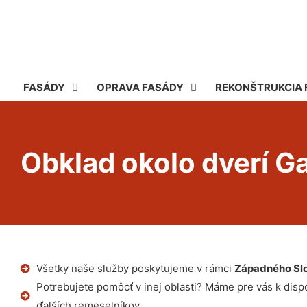
FASÁDY
OPRAVA FASÁDY
REKONŠTRUKCIA 
Obklad okolo dverí G
Všetky naše služby poskytujeme v rámci
Západného Sl
Potrebujete pomôcť v inej oblasti? Máme pre vás k dispoz
ďalších remeselníkov.