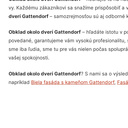
vy. Každému zákazníkovi sa snažíme prispôsobiť a 
dverí Gattendorf
– samozrejmosťou sú aj odborné ko
Obklad okolo dverí Gattendorf
– hľadáte istotu v 
povedané, garantujeme vám vysokú profesionalitu, 
sme iba ľudia, sme tu pre vás nielen počas spoluprác
vašej spokojnosti.
Obklad okolo dverí Gattendorf
? S nami sa o výsled
napríklad
Biela fasáda s kameňom Gattendorf
,
Fasá