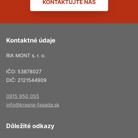
KONTAKTUJTE NÁS
Kontaktné údaje
RIA MONT s. r. o.
IČO: 53878027
DIČ: 2121544909
0915 950 055
info@krasna-fasada.sk
Dôležité odkazy