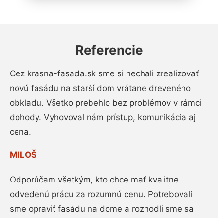
Referencie
Cez krasna-fasada.sk sme si nechali zrealizovať
novú fasádu na starší dom vrátane dreveného
obkladu. Všetko prebehlo bez problémov v rámci
dohody. Vyhovoval nám prístup, komunikácia aj
cena.
MILOŠ
Odporúčam všetkým, kto chce mať kvalitne
odvedenú prácu za rozumnú cenu. Potrebovali
sme opraviť fasádu na dome a rozhodli sme sa