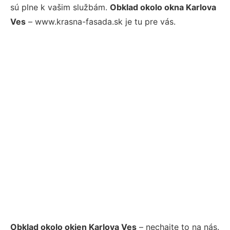
sú plne k vašim službám.
Obklad okolo okna Karlova
Ves
– www.krasna-fasada.sk je tu pre vás.
Obklad okolo okien Karlova Ves
– nechajte to na nás.