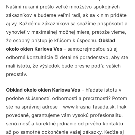
Našimi rukami prešlo veľké množstvo spokojných
zákazníkov a budeme veľmi radi, ak sa k nim pridáte
aj vy. Každému zákazníkovi sa snažíme prispôsobiť a
vyhovieť v maximálnej možnej miere, pretože vieme,
že osobný prístup je kľúčom k úspechu.
Obklad
okolo okien Karlova Ves
– samozrejmosťou sú aj
odborné konzultácie či detailné poradenstvo, aby ste
mali istotu, že výsledok bude presne podľa vašich
predstáv.
Obklad okolo okien Karlova Ves
– hľadáte istotu v
podobe skúseností, odbornosti a precíznosti? Potom
ste na správnej adrese – www.krasna-fasada.sk. Inak
povedané, garantujeme vám vysokú profesionalitu,
serióznosť a korektné jednanie od prvého kontaktu
až po samotné dokončenie vašej zákazky. Keďže aj