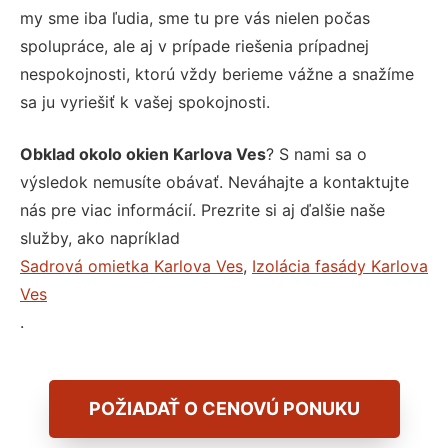
my sme iba ľudia, sme tu pre vás nielen počas
spolupráce, ale aj v prípade riešenia prípadnej
nespokojnosti, ktorú vždy berieme vážne a snažíme
sa ju vyriešiť k vašej spokojnosti.
Obklad okolo okien Karlova Ves
? S nami sa o
výsledok nemusíte obávať. Neváhajte a kontaktujte
nás pre viac informácií. Prezrite si aj ďalšie naše
služby, ako napríklad
Sadrová omietka Karlova Ves
,
Izolácia fasády Karlova
Ves
.
POŽIADAŤ O CENOVÚ PONUKU