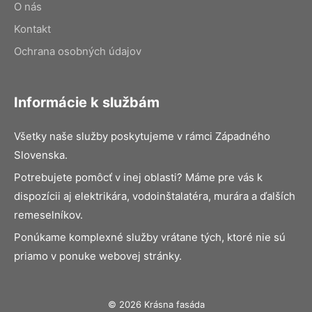
O nás
Kontakt
Ochrana osobných údajov
Informácie k službám
Všetky naše služby poskytujeme v rámci Západného
Slovenska.
Potrebujete pomôcť v inej oblasti? Máme pre vás k
dispozícii aj elektrikára, vodoinštalatéra, murára a ďalších
remeselníkov.
Ponúkame komplexné služby vrátane tých, ktoré nie sú
priamo v ponuke webovej stránky.
© 2026 Krásna fasáda