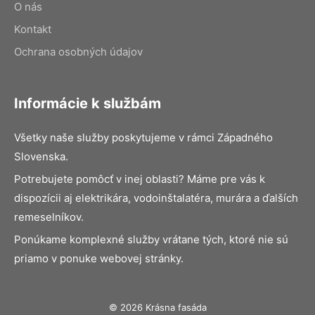
O nás
Kontakt
Ochrana osobných údajov
Informácie k službám
Všetky naše služby poskytujeme v rámci Západného
Slovenska.
Potrebujete pomôcť v inej oblasti? Máme pre vás k
dispozícii aj elektrikára, vodoinštalatéra, murára a ďalších
remeselníkov.
Ponúkame komplexné služby vrátane tých, ktoré nie sú
priamo v ponuke webovej stránky.
© 2026 Krásna fasáda