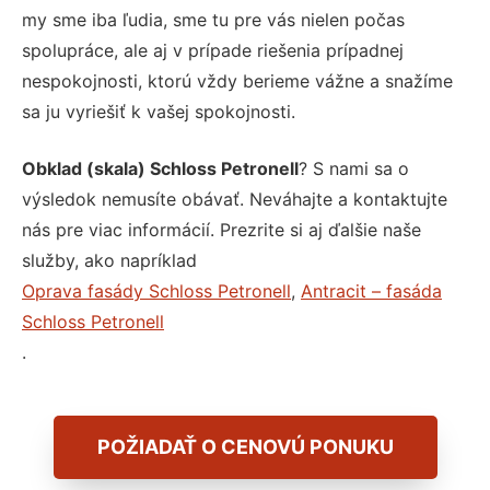
my sme iba ľudia, sme tu pre vás nielen počas
spolupráce, ale aj v prípade riešenia prípadnej
nespokojnosti, ktorú vždy berieme vážne a snažíme
sa ju vyriešiť k vašej spokojnosti.
Obklad (skala) Schloss Petronell
? S nami sa o
výsledok nemusíte obávať. Neváhajte a kontaktujte
nás pre viac informácií. Prezrite si aj ďalšie naše
služby, ako napríklad
Oprava fasády Schloss Petronell
,
Antracit – fasáda
Schloss Petronell
.
POŽIADAŤ O CENOVÚ PONUKU