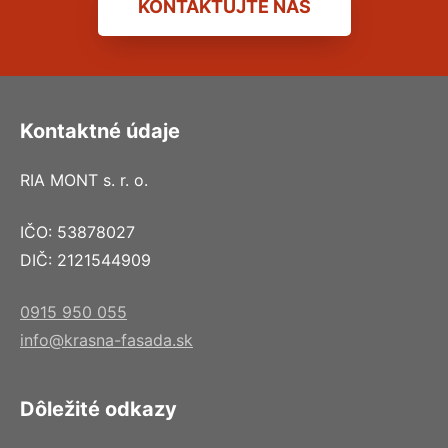
KONTAKTUJTE NÁS
Kontaktné údaje
RIA MONT s. r. o.
IČO: 53878027
DIČ: 2121544909
0915 950 055
info@krasna-fasada.sk
Dôležité odkazy