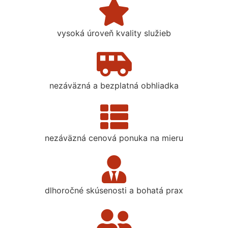
vysoká úroveň kvality služieb
nezáväzná a bezplatná obhliadka
nezáväzná cenová ponuka na mieru
dlhoročné skúsenosti a bohatá prax