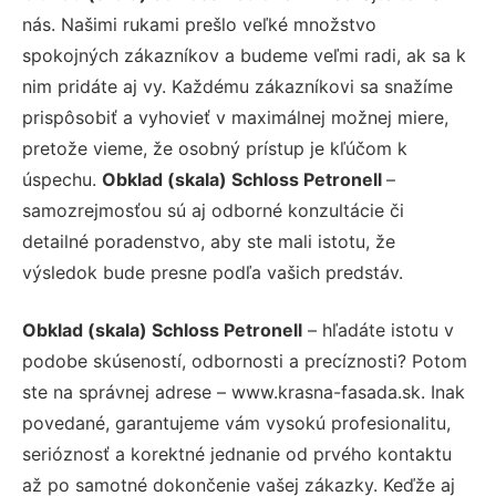
nás. Našimi rukami prešlo veľké množstvo
spokojných zákazníkov a budeme veľmi radi, ak sa k
nim pridáte aj vy. Každému zákazníkovi sa snažíme
prispôsobiť a vyhovieť v maximálnej možnej miere,
pretože vieme, že osobný prístup je kľúčom k
úspechu.
Obklad (skala) Schloss Petronell
–
samozrejmosťou sú aj odborné konzultácie či
detailné poradenstvo, aby ste mali istotu, že
výsledok bude presne podľa vašich predstáv.
Obklad (skala) Schloss Petronell
– hľadáte istotu v
podobe skúseností, odbornosti a precíznosti? Potom
ste na správnej adrese – www.krasna-fasada.sk. Inak
povedané, garantujeme vám vysokú profesionalitu,
serióznosť a korektné jednanie od prvého kontaktu
až po samotné dokončenie vašej zákazky. Keďže aj