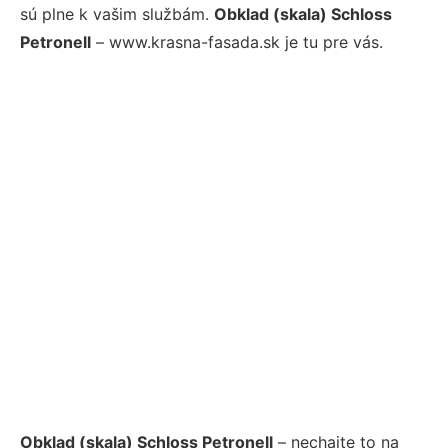
sú plne k vašim službám.
Obklad (skala) Schloss
Petronell
– www.krasna-fasada.sk je tu pre vás.
Obklad (skala) Schloss Petronell
– nechajte to na