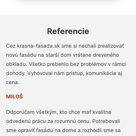
Referencie
Cez krasna-fasada.sk sme si nechali zrealizovať
novú fasádu na starší dom vrátane dreveného
obkladu. Všetko prebehlo bez problémov v rámci
dohody. Vyhovoval nám prístup, komunikácia aj
cena.
MILOŠ
Odporúčam všetkým, kto chce mať kvalitne
odvedenú prácu za rozumnú cenu. Potrebovali
sme opraviť fasádu na dome a rozhodli sme sa