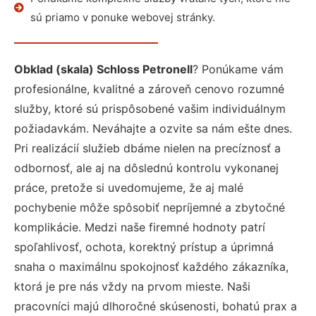
sú priamo v ponuke webovej stránky.
Obklad (skala) Schloss Petronell
? Ponúkame vám
profesionálne, kvalitné a zároveň cenovo rozumné
služby, ktoré sú prispôsobené vašim individuálnym
požiadavkám. Neváhajte a ozvite sa nám ešte dnes.
Pri realizácií služieb dbáme nielen na precíznosť a
odbornosť, ale aj na dôslednú kontrolu vykonanej
práce, pretože si uvedomujeme, že aj malé
pochybenie môže spôsobiť nepríjemné a zbytočné
komplikácie. Medzi naše firemné hodnoty patrí
spoľahlivosť, ochota, korektný prístup a úprimná
snaha o maximálnu spokojnosť každého zákazníka,
ktorá je pre nás vždy na prvom mieste. Naši
pracovníci majú dlhoročné skúsenosti, bohatú prax a