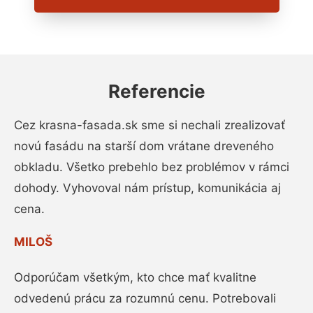
Referencie
Cez krasna-fasada.sk sme si nechali zrealizovať
novú fasádu na starší dom vrátane dreveného
obkladu. Všetko prebehlo bez problémov v rámci
dohody. Vyhovoval nám prístup, komunikácia aj
cena.
MILOŠ
Odporúčam všetkým, kto chce mať kvalitne
odvedenú prácu za rozumnú cenu. Potrebovali