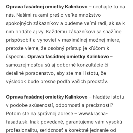
Oprava fasádnej omietky Kalinkovo
– nechajte to na
nás. Našimi rukami prešlo veľké množstvo
spokojných zákazníkov a budeme veľmi radi, ak sa k
nim pridáte aj vy. Každému zákazníkovi sa snažíme
prispôsobiť a vyhovieť v maximálnej možnej miere,
pretože vieme, že osobný prístup je kľúčom k
úspechu.
Oprava fasádnej omietky Kalinkovo
–
samozrejmosťou sú aj odborné konzultácie či
detailné poradenstvo, aby ste mali istotu, že
výsledok bude presne podľa vašich predstáv.
Oprava fasádnej omietky Kalinkovo
– hľadáte istotu
v podobe skúseností, odbornosti a precíznosti?
Potom ste na správnej adrese – www.krasna-
fasada.sk. Inak povedané, garantujeme vám vysokú
profesionalitu, serióznosť a korektné jednanie od