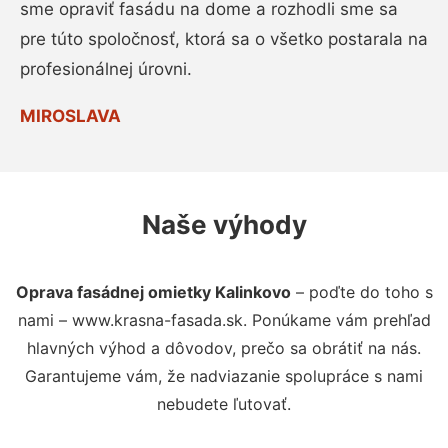
sme opraviť fasádu na dome a rozhodli sme sa
pre túto spoločnosť, ktorá sa o všetko postarala na
profesionálnej úrovni.
MIROSLAVA
Naše výhody
Oprava fasádnej omietky Kalinkovo
– poďte do toho s
nami – www.krasna-fasada.sk. Ponúkame vám prehľad
hlavných výhod a dôvodov, prečo sa obrátiť na nás.
Garantujeme vám, že nadviazanie spolupráce s nami
nebudete ľutovať.