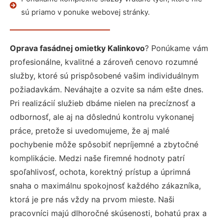
sú priamo v ponuke webovej stránky.
Oprava fasádnej omietky Kalinkovo
? Ponúkame vám
profesionálne, kvalitné a zároveň cenovo rozumné
služby, ktoré sú prispôsobené vašim individuálnym
požiadavkám. Neváhajte a ozvite sa nám ešte dnes.
Pri realizácií služieb dbáme nielen na precíznosť a
odbornosť, ale aj na dôslednú kontrolu vykonanej
práce, pretože si uvedomujeme, že aj malé
pochybenie môže spôsobiť nepríjemné a zbytočné
komplikácie. Medzi naše firemné hodnoty patrí
spoľahlivosť, ochota, korektný prístup a úprimná
snaha o maximálnu spokojnosť každého zákazníka,
ktorá je pre nás vždy na prvom mieste. Naši
pracovníci majú dlhoročné skúsenosti, bohatú prax a