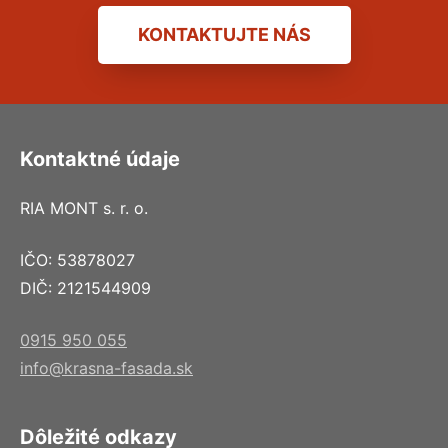
KONTAKTUJTE NÁS
Kontaktné údaje
RIA MONT s. r. o.
IČO: 53878027
DIČ: 2121544909
0915 950 055
info@krasna-fasada.sk
Dôležité odkazy