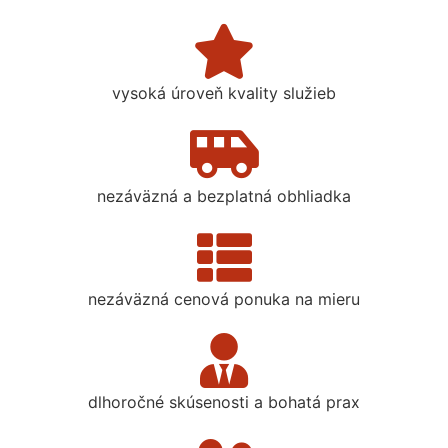
vysoká úroveň kvality služieb
nezáväzná a bezplatná obhliadka
nezáväzná cenová ponuka na mieru
dlhoročné skúsenosti a bohatá prax