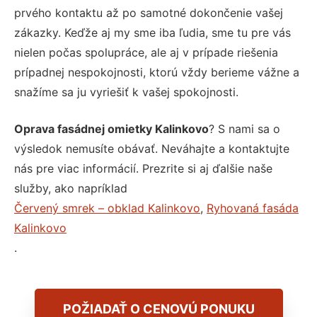
prvého kontaktu až po samotné dokončenie vašej
zákazky. Keďže aj my sme iba ľudia, sme tu pre vás
nielen počas spolupráce, ale aj v prípade riešenia
prípadnej nespokojnosti, ktorú vždy berieme vážne a
snažíme sa ju vyriešiť k vašej spokojnosti.
Oprava fasádnej omietky Kalinkovo
? S nami sa o
výsledok nemusíte obávať. Neváhajte a kontaktujte
nás pre viac informácií. Prezrite si aj ďalšie naše
služby, ako napríklad
Červený smrek – obklad Kalinkovo
,
Ryhovaná fasáda
Kalinkovo
.
POŽIADAŤ O CENOVÚ PONUKU