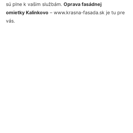
sú plne k vašim službám.
Oprava fasádnej
omietky Kalinkovo
– www.krasna-fasada.sk je tu pre
vás.