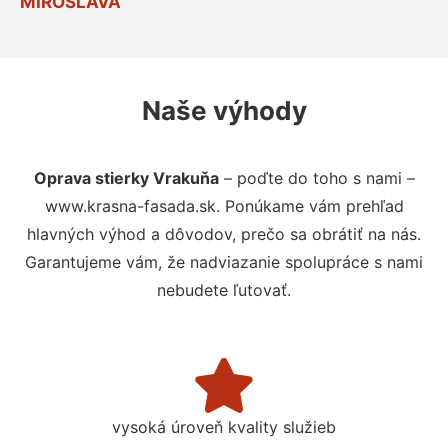
MIROSLAVA
Naše výhody
Oprava stierky Vrakuňa
– poďte do toho s nami –
www.krasna-fasada.sk. Ponúkame vám prehľad
hlavných výhod a dôvodov, prečo sa obrátiť na nás.
Garantujeme vám, že nadviazanie spolupráce s nami
nebudete ľutovať.
vysoká úroveň kvality služieb