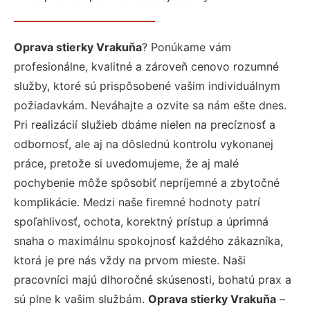
Oprava stierky Vrakuňa
? Ponúkame vám
profesionálne, kvalitné a zároveň cenovo rozumné
služby, ktoré sú prispôsobené vašim individuálnym
požiadavkám. Neváhajte a ozvite sa nám ešte dnes.
Pri realizácií služieb dbáme nielen na precíznosť a
odbornosť, ale aj na dôslednú kontrolu vykonanej
práce, pretože si uvedomujeme, že aj malé
pochybenie môže spôsobiť nepríjemné a zbytočné
komplikácie. Medzi naše firemné hodnoty patrí
spoľahlivosť, ochota, korektný prístup a úprimná
snaha o maximálnu spokojnosť každého zákazníka,
ktorá je pre nás vždy na prvom mieste. Naši
pracovníci majú dlhoročné skúsenosti, bohatú prax a
sú plne k vašim službám.
Oprava stierky Vrakuňa
–