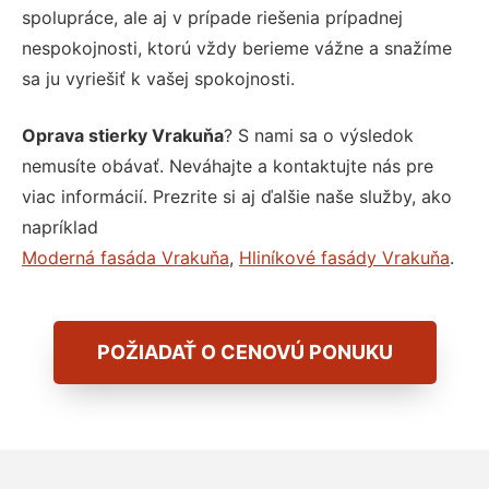
spolupráce, ale aj v prípade riešenia prípadnej
nespokojnosti, ktorú vždy berieme vážne a snažíme
sa ju vyriešiť k vašej spokojnosti.
Oprava stierky Vrakuňa
? S nami sa o výsledok
nemusíte obávať. Neváhajte a kontaktujte nás pre
viac informácií. Prezrite si aj ďalšie naše služby, ako
napríklad
Moderná fasáda Vrakuňa
,
Hliníkové fasády Vrakuňa
.
POŽIADAŤ O CENOVÚ PONUKU