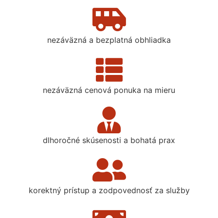
nezáväzná a bezplatná obhliadka
nezáväzná cenová ponuka na mieru
dlhoročné skúsenosti a bohatá prax
korektný prístup a zodpovednosť za služby