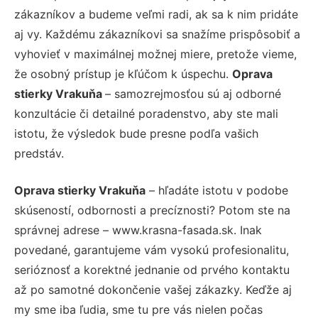
zákazníkov a budeme veľmi radi, ak sa k nim pridáte
aj vy. Každému zákazníkovi sa snažíme prispôsobiť a
vyhovieť v maximálnej možnej miere, pretože vieme,
že osobný prístup je kľúčom k úspechu.
Oprava
stierky Vrakuňa
– samozrejmosťou sú aj odborné
konzultácie či detailné poradenstvo, aby ste mali
istotu, že výsledok bude presne podľa vašich
predstáv.
Oprava stierky Vrakuňa
– hľadáte istotu v podobe
skúseností, odbornosti a precíznosti? Potom ste na
správnej adrese – www.krasna-fasada.sk. Inak
povedané, garantujeme vám vysokú profesionalitu,
serióznosť a korektné jednanie od prvého kontaktu
až po samotné dokončenie vašej zákazky. Keďže aj
my sme iba ľudia, sme tu pre vás nielen počas