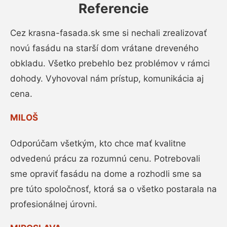
Referencie
Cez krasna-fasada.sk sme si nechali zrealizovať
novú fasádu na starší dom vrátane dreveného
obkladu. Všetko prebehlo bez problémov v rámci
dohody. Vyhovoval nám prístup, komunikácia aj
cena.
MILOŠ
Odporúčam všetkým, kto chce mať kvalitne
odvedenú prácu za rozumnú cenu. Potrebovali
sme opraviť fasádu na dome a rozhodli sme sa
pre túto spoločnosť, ktorá sa o všetko postarala na
profesionálnej úrovni.