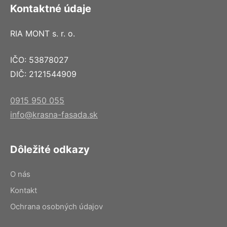
Kontaktné údaje
RIA MONT s. r. o.
IČO: 53878027
DIČ: 2121544909
0915 950 055
info@krasna-fasada.sk
Dôležité odkazy
O nás
Kontakt
Ochrana osobných údajov