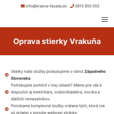
info@krasna-fasada.sk
0915 950 055
Oprava stierky Vrakuňa
Všetky naše služby poskytujeme v rámci
Západného
Slovenska
.
Potrebujete pomôcť v inej oblasti? Máme pre vás k
dispozícii aj elektrikára, vodoinštalatéra, murára a
ďalších remeselníkov.
Ponúkame komplexné služby vrátane tých, ktoré nie
sú priamo v ponuke webovej stránky.