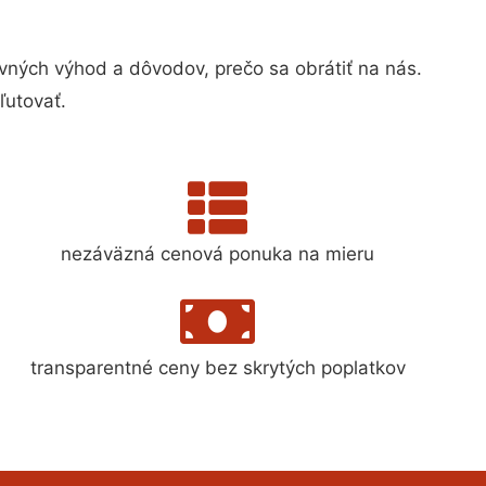
ných výhod a dôvodov, prečo sa obrátiť na nás.
ľutovať.
nezáväzná cenová ponuka na mieru
transparentné ceny bez skrytých poplatkov