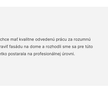
chce mať kvalitne odvedenú prácu za rozumnú
raviť fasádu na dome a rozhodli sme sa pre túto
etko postarala na profesionálnej úrovni.