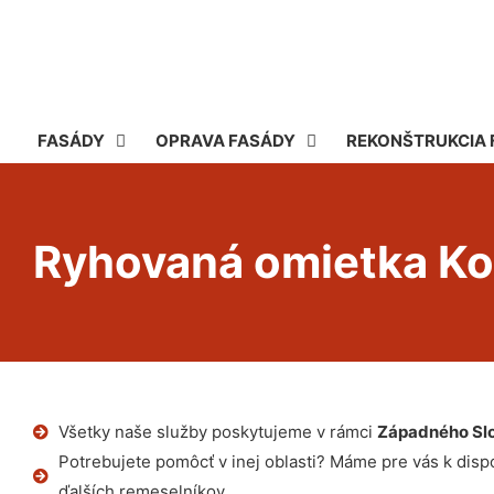
FASÁDY
OPRAVA FASÁDY
REKONŠTRUKCIA 
Ryhovaná omietka Ko
Všetky naše služby poskytujeme v rámci
Západného Sl
Potrebujete pomôcť v inej oblasti? Máme pre vás k dispoz
ďalších remeselníkov.