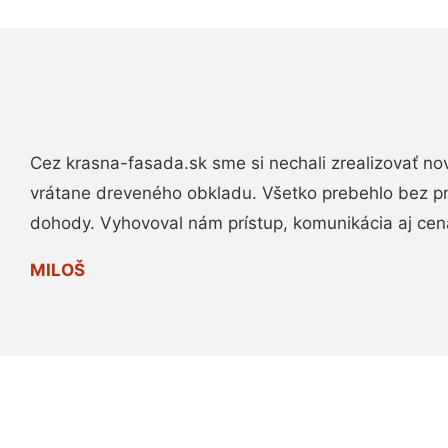
Cez krasna-fasada.sk sme si nechali zrealizovať no
vrátane dreveného obkladu. Všetko prebehlo bez p
dohody. Vyhovoval nám prístup, komunikácia aj cen
MILOŠ