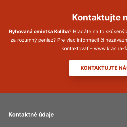
Kontaktujte 
Ryhovaná omietka Koliba
? Hľadáte na to skúsený
za rozumný peniaz? Pre viac informácií či nezávä
kontaktovať – www.krasna-f
KONTAKTUJTE NÁ
Kontaktné údaje