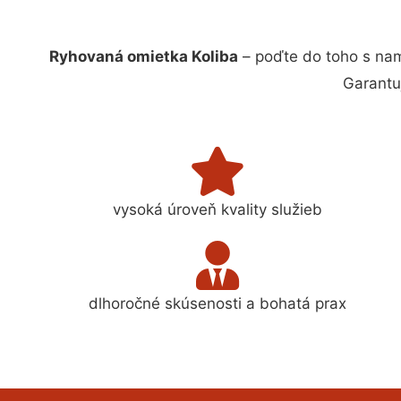
Ryhovaná omietka Koliba
– poďte do toho s nam
Garantu
vysoká úroveň kvality služieb
dlhoročné skúsenosti a bohatá prax