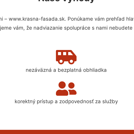
i – www.krasna-fasada.sk. Ponúkame vám prehľad hlav
jeme vám, že nadviazanie spolupráce s nami nebudete 
nezáväzná a bezplatná obhliadka
korektný prístup a zodpovednosť za služby