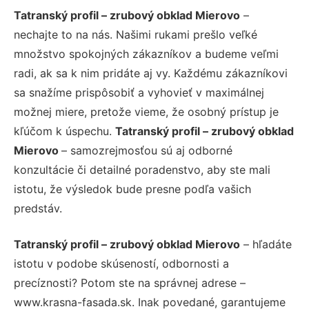
Tatranský profil – zrubový obklad Mierovo
–
nechajte to na nás. Našimi rukami prešlo veľké
množstvo spokojných zákazníkov a budeme veľmi
radi, ak sa k nim pridáte aj vy. Každému zákazníkovi
sa snažíme prispôsobiť a vyhovieť v maximálnej
možnej miere, pretože vieme, že osobný prístup je
kľúčom k úspechu.
Tatranský profil – zrubový obklad
Mierovo
– samozrejmosťou sú aj odborné
konzultácie či detailné poradenstvo, aby ste mali
istotu, že výsledok bude presne podľa vašich
predstáv.
Tatranský profil – zrubový obklad Mierovo
– hľadáte
istotu v podobe skúseností, odbornosti a
precíznosti? Potom ste na správnej adrese –
www.krasna-fasada.sk. Inak povedané, garantujeme