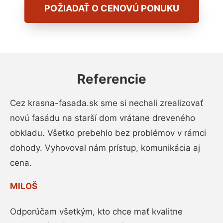
POŽIADAŤ O CENOVÚ PONUKU
Referencie
Cez krasna-fasada.sk sme si nechali zrealizovať
novú fasádu na starší dom vrátane dreveného
obkladu. Všetko prebehlo bez problémov v rámci
dohody. Vyhovoval nám prístup, komunikácia aj
cena.
MILOŠ
Odporúčam všetkým, kto chce mať kvalitne