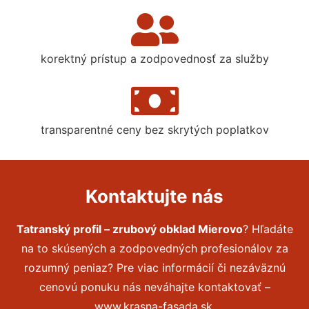
korektný prístup a zodpovednosť za služby
transparentné ceny bez skrytých poplatkov
Kontaktujte nás
Tatranský profil – zrubový obklad Mierovo
? Hľadáte
na to skúsených a zodpovedných profesionálov za
rozumný peniaz? Pre viac informácií či nezáväznú
cenovú ponuku nás neváhajte kontaktovať –
www.krasna-fasada.sk.