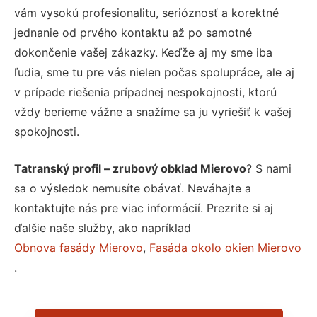
vám vysokú profesionalitu, serióznosť a korektné
jednanie od prvého kontaktu až po samotné
dokončenie vašej zákazky. Keďže aj my sme iba
ľudia, sme tu pre vás nielen počas spolupráce, ale aj
v prípade riešenia prípadnej nespokojnosti, ktorú
vždy berieme vážne a snažíme sa ju vyriešiť k vašej
spokojnosti.
Tatranský profil – zrubový obklad Mierovo
? S nami
sa o výsledok nemusíte obávať. Neváhajte a
kontaktujte nás pre viac informácií. Prezrite si aj
ďalšie naše služby, ako napríklad
Obnova fasády Mierovo
,
Fasáda okolo okien Mierovo
.