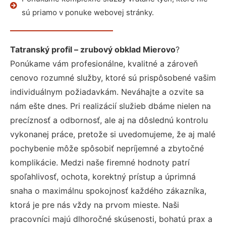
sú priamo v ponuke webovej stránky.
Tatranský profil – zrubový obklad Mierovo
?
Ponúkame vám profesionálne, kvalitné a zároveň
cenovo rozumné služby, ktoré sú prispôsobené vašim
individuálnym požiadavkám. Neváhajte a ozvite sa
nám ešte dnes. Pri realizácií služieb dbáme nielen na
precíznosť a odbornosť, ale aj na dôslednú kontrolu
vykonanej práce, pretože si uvedomujeme, že aj malé
pochybenie môže spôsobiť nepríjemné a zbytočné
komplikácie. Medzi naše firemné hodnoty patrí
spoľahlivosť, ochota, korektný prístup a úprimná
snaha o maximálnu spokojnosť každého zákazníka,
ktorá je pre nás vždy na prvom mieste. Naši
pracovníci majú dlhoročné skúsenosti, bohatú prax a