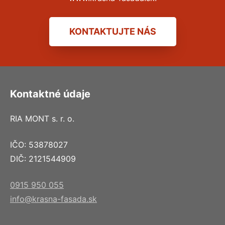
KONTAKTUJTE NÁS
Kontaktné údaje
RIA MONT s. r. o.
IČO: 53878027
DIČ: 2121544909
0915 950 055
info@krasna-fasada.sk