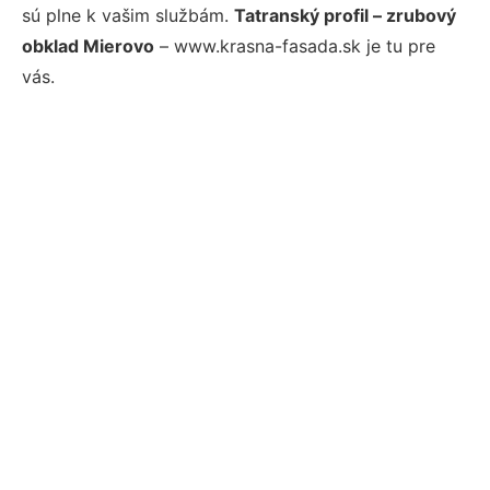
sú plne k vašim službám.
Tatranský profil – zrubový
obklad Mierovo
– www.krasna-fasada.sk je tu pre
vás.