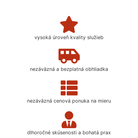
vysoká úroveň kvality služieb
nezáväzná a bezplatná obhliadka
nezáväzná cenová ponuka na mieru
dlhoročné skúsenosti a bohatá prax