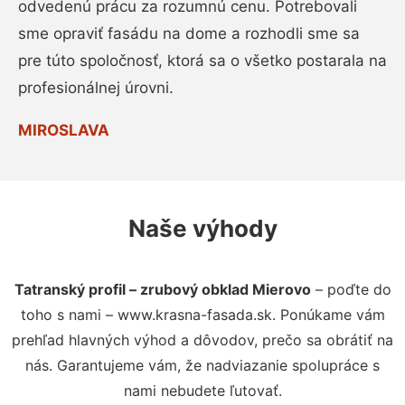
odvedenú prácu za rozumnú cenu. Potrebovali
sme opraviť fasádu na dome a rozhodli sme sa
pre túto spoločnosť, ktorá sa o všetko postarala na
profesionálnej úrovni.
MIROSLAVA
Naše výhody
Tatranský profil – zrubový obklad Mierovo
– poďte do
toho s nami – www.krasna-fasada.sk. Ponúkame vám
prehľad hlavných výhod a dôvodov, prečo sa obrátiť na
nás. Garantujeme vám, že nadviazanie spolupráce s
nami nebudete ľutovať.