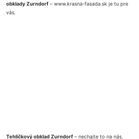
obklady Zurndorf
– www.krasna-fasada.sk je tu pre
vás.
Tehličkový obklad Zurndorf
– nechajte to na nás.