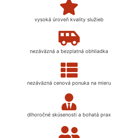
vysoká úroveň kvality služieb
nezáväzná a bezplatná obhliadka
nezáväzná cenová ponuka na mieru
dlhoročné skúsenosti a bohatá prax