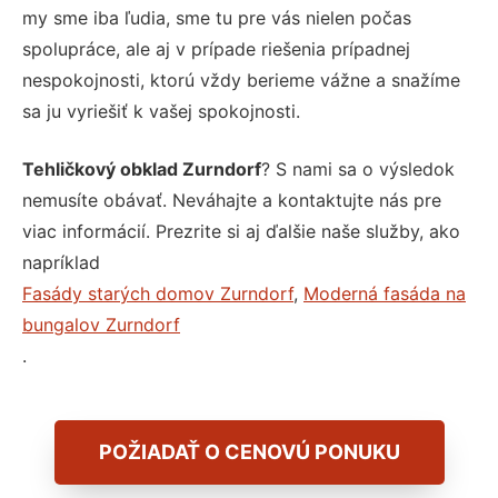
my sme iba ľudia, sme tu pre vás nielen počas
spolupráce, ale aj v prípade riešenia prípadnej
nespokojnosti, ktorú vždy berieme vážne a snažíme
sa ju vyriešiť k vašej spokojnosti.
Tehličkový obklad Zurndorf
? S nami sa o výsledok
nemusíte obávať. Neváhajte a kontaktujte nás pre
viac informácií. Prezrite si aj ďalšie naše služby, ako
napríklad
Fasády starých domov Zurndorf
,
Moderná fasáda na
bungalov Zurndorf
.
POŽIADAŤ O CENOVÚ PONUKU