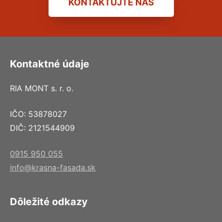
KONTAKTUJTE NÁS
Kontaktné údaje
RIA MONT s. r. o.
IČO: 53878027
DIČ: 2121544909
0915 950 055
info@krasna-fasada.sk
Dôležité odkazy