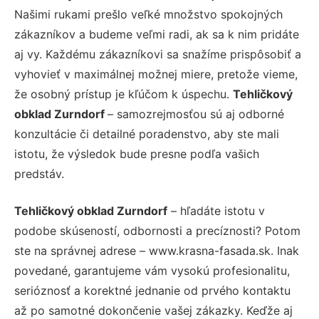
Našimi rukami prešlo veľké množstvo spokojných
zákazníkov a budeme veľmi radi, ak sa k nim pridáte
aj vy. Každému zákazníkovi sa snažíme prispôsobiť a
vyhovieť v maximálnej možnej miere, pretože vieme,
že osobný prístup je kľúčom k úspechu.
Tehličkový
obklad Zurndorf
– samozrejmosťou sú aj odborné
konzultácie či detailné poradenstvo, aby ste mali
istotu, že výsledok bude presne podľa vašich
predstáv.
Tehličkový obklad Zurndorf
– hľadáte istotu v
podobe skúseností, odbornosti a precíznosti? Potom
ste na správnej adrese – www.krasna-fasada.sk. Inak
povedané, garantujeme vám vysokú profesionalitu,
serióznosť a korektné jednanie od prvého kontaktu
až po samotné dokončenie vašej zákazky. Keďže aj