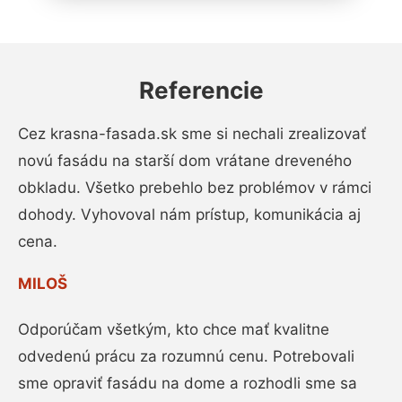
Referencie
Cez krasna-fasada.sk sme si nechali zrealizovať
novú fasádu na starší dom vrátane dreveného
obkladu. Všetko prebehlo bez problémov v rámci
dohody. Vyhovoval nám prístup, komunikácia aj
cena.
MILOŠ
Odporúčam všetkým, kto chce mať kvalitne
odvedenú prácu za rozumnú cenu. Potrebovali
sme opraviť fasádu na dome a rozhodli sme sa