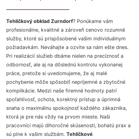
Tehličkový obklad Zurndorf
? Ponúkame vám
profesionálne, kvalitné a zároveň cenovo rozumné
služby, ktoré sú prispôsobené vašim individuálnym
požiadavkám. Neváhajte a ozvite sa nám ešte dnes.
Pri realizácií služieb dbáme nielen na precíznosť a
odbornosť, ale aj na dôslednú kontrolu vykonanej
práce, pretože si uvedomujeme, že aj malé
pochybenie môže spôsobiť nepríjemné a zbytočné
komplikácie. Medzi naše firemné hodnoty patrí
spoľahlivosť, ochota, korektný prístup a úprimná
snaha o maximálnu spokojnosť každého zákazníka,
ktorá je pre nás vždy na prvom mieste. Naši
pracovníci majú dlhoročné skúsenosti, bohatú prax a
sú plne k vašim službám.
Tehličkové