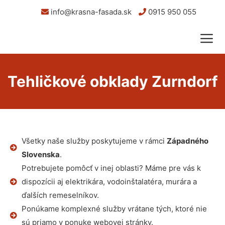
info@krasna-fasada.sk
0915 950 055
Tehličkové obklady Zurndorf
Všetky naše služby poskytujeme v rámci
Západného
Slovenska
.
Potrebujete pomôcť v inej oblasti? Máme pre vás k
dispozícii aj elektrikára, vodoinštalatéra, murára a
ďalších remeselníkov.
Ponúkame komplexné služby vrátane tých, ktoré nie
sú priamo v ponuke webovej stránky.