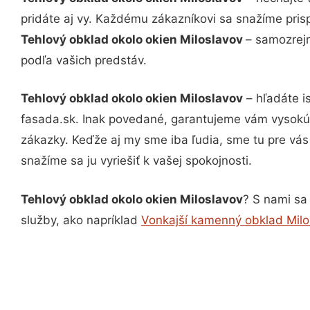
pridáte aj vy. Každému zákazníkovi sa snažíme pris
Tehlový obklad okolo okien Miloslavov
– samozrejm
podľa vašich predstáv.
Tehlový obklad okolo okien Miloslavov
– hľadáte i
fasada.sk. Inak povedané, garantujeme vám vysokú 
zákazky. Keďže aj my sme iba ľudia, sme tu pre vás 
snažíme sa ju vyriešiť k vašej spokojnosti.
Tehlový obklad okolo okien Miloslavov
? S nami sa 
služby, ako napríklad
Vonkajší kamenný obklad Milo