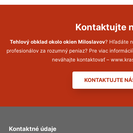
Kontaktujte 
Tehlový obklad okolo okien Miloslavov
? Hľadáte 
profesionálov za rozumný peniaz? Pre viac informác
neváhajte kontaktovať – www.kra
KONTAKTUJTE NÁ
Kontaktné údaje