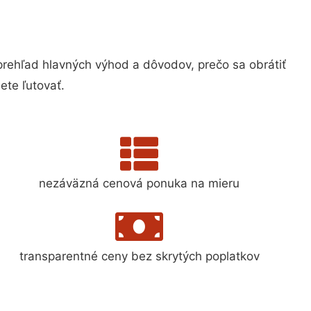
ehľad hlavných výhod a dôvodov, prečo sa obrátiť
te ľutovať.
nezáväzná cenová ponuka na mieru
transparentné ceny bez skrytých poplatkov