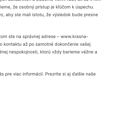
vieme, že osobný prístup je kľúčom k úspechu.
o, aby ste mali istotu, že výsledok bude presne
Potom ste na správnej adrese – www.krasna-
ho kontaktu až po samotné dokončenie vašej
adnej nespokojnosti, ktorú vždy berieme vážne a
pre viac informácií. Prezrite si aj ďalšie naše