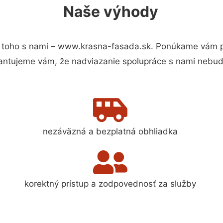
Naše výhody
 toho s nami – www.krasna-fasada.sk. Ponúkame vám pr
antujeme vám, že nadviazanie spolupráce s nami nebude
nezáväzná a bezplatná obhliadka
korektný prístup a zodpovednosť za služby