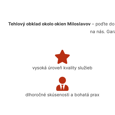
Tehlový obklad okolo okien Miloslavov
– poďte do
na nás. Gar
vysoká úroveň kvality služieb
dlhoročné skúsenosti a bohatá prax