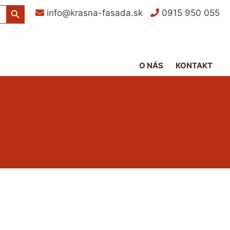
Search Button
info@krasna-fasada.sk
0915 950 055
O NÁS
KONTAKT