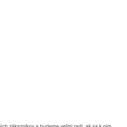
ých zákazníkov a budeme veľmi radi, ak sa k nim