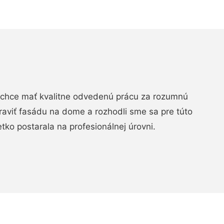
chce mať kvalitne odvedenú prácu za rozumnú
raviť fasádu na dome a rozhodli sme sa pre túto
etko postarala na profesionálnej úrovni.