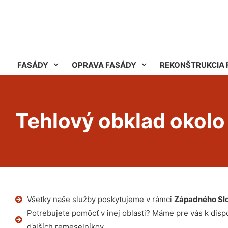
FASÁDY
OPRAVA FASÁDY
REKONŠTRUKCIA 
Tehlový obklad okolo
Všetky naše služby poskytujeme v rámci
Západného Sl
Potrebujete pomôcť v inej oblasti? Máme pre vás k dispoz
ďalších remeselníkov.