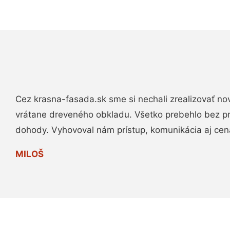
Cez krasna-fasada.sk sme si nechali zrealizovať no
vrátane dreveného obkladu. Všetko prebehlo bez p
dohody. Vyhovoval nám prístup, komunikácia aj cen
MILOŠ