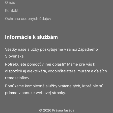
O nás
Kontakt
Ochrana osobných údajov
Informácie k službám
Všetky naše služby poskytujeme v rámci Západného
Slovenska.
Potrebujete pomôcť v inej oblasti? Máme pre vás k
dispozícii aj elektrikára, vodoinštalatéra, murára a ďalších
remeselníkov.
Ponúkame komplexné služby vrátane tých, ktoré nie sú
priamo v ponuke webovej stránky.
© 2026 Krásna fasáda