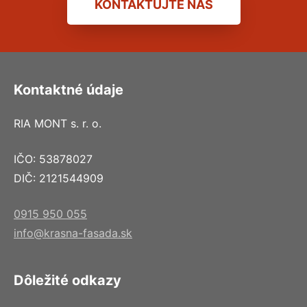
KONTAKTUJTE NÁS
Kontaktné údaje
RIA MONT s. r. o.
IČO: 53878027
DIČ: 2121544909
0915 950 055
info@krasna-fasada.sk
Dôležité odkazy