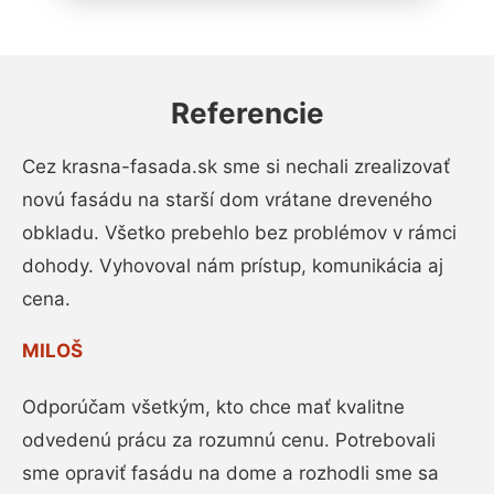
Referencie
Cez krasna-fasada.sk sme si nechali zrealizovať
novú fasádu na starší dom vrátane dreveného
obkladu. Všetko prebehlo bez problémov v rámci
dohody. Vyhovoval nám prístup, komunikácia aj
cena.
MILOŠ
Odporúčam všetkým, kto chce mať kvalitne
odvedenú prácu za rozumnú cenu. Potrebovali
sme opraviť fasádu na dome a rozhodli sme sa