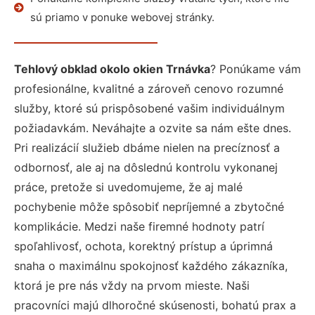
sú priamo v ponuke webovej stránky.
Tehlový obklad okolo okien Trnávka
? Ponúkame vám
profesionálne, kvalitné a zároveň cenovo rozumné
služby, ktoré sú prispôsobené vašim individuálnym
požiadavkám. Neváhajte a ozvite sa nám ešte dnes.
Pri realizácií služieb dbáme nielen na precíznosť a
odbornosť, ale aj na dôslednú kontrolu vykonanej
práce, pretože si uvedomujeme, že aj malé
pochybenie môže spôsobiť nepríjemné a zbytočné
komplikácie. Medzi naše firemné hodnoty patrí
spoľahlivosť, ochota, korektný prístup a úprimná
snaha o maximálnu spokojnosť každého zákazníka,
ktorá je pre nás vždy na prvom mieste. Naši
pracovníci majú dlhoročné skúsenosti, bohatú prax a