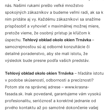
nás. Našimi rukami prešlo veľké množstvo
spokojných zákazníkov a budeme veľmi radi, ak sa k
nim pridáte aj vy. Každému zákazníkovi sa snažíme
prispôsobiť a vyhovieť v maximálnej možnej miere,
pretože vieme, že osobný prístup je kľúčom k
úspechu.
Tehlový obklad okolo okien Trnávka
–
samozrejmosťou sú aj odborné konzultácie či
detailné poradenstvo, aby ste mali istotu, že
výsledok bude presne podľa vašich predstáv.
Tehlový obklad okolo okien Trnávka
– hľadáte istotu
v podobe skúseností, odbornosti a precíznosti?
Potom ste na správnej adrese – www.krasna-
fasada.sk. Inak povedané, garantujeme vám vysokú
profesionalitu, serióznosť a korektné jednanie od
prvého kontaktu až po samotné dokončenie vašej