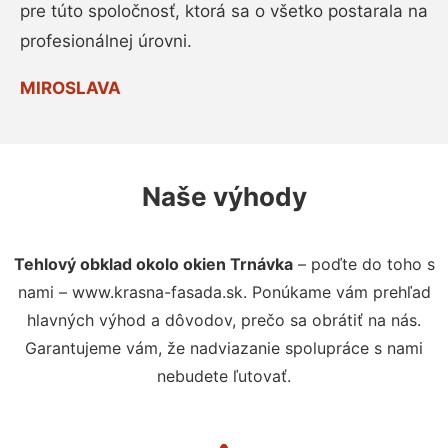
pre túto spoločnosť, ktorá sa o všetko postarala na
profesionálnej úrovni.
MIROSLAVA
Naše výhody
Tehlový obklad okolo okien Trnávka
– poďte do toho s
nami – www.krasna-fasada.sk. Ponúkame vám prehľad
hlavných výhod a dôvodov, prečo sa obrátiť na nás.
Garantujeme vám, že nadviazanie spolupráce s nami
nebudete ľutovať.