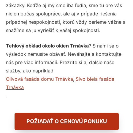
zákazky. Keďže aj my sme iba ľudia, sme tu pre vás
nielen počas spolupráce, ale aj v prípade riešenia
prípadnej nespokojnosti, ktorú vždy berieme vážne a
snažíme sa ju vyriešiť k vašej spokojnosti.
Tehlový obklad okolo okien Trnávka
? S nami sa o
výsledok nemusíte obávať. Neváhajte a kontaktujte
nás pre viac informácií. Prezrite si aj ďalšie naše
služby, ako napríklad
Olivová fasáda domu Trnávka
,
Sivo biela fasáda
Trnávka
.
POŽIADAŤ O CENOVÚ PONUKU