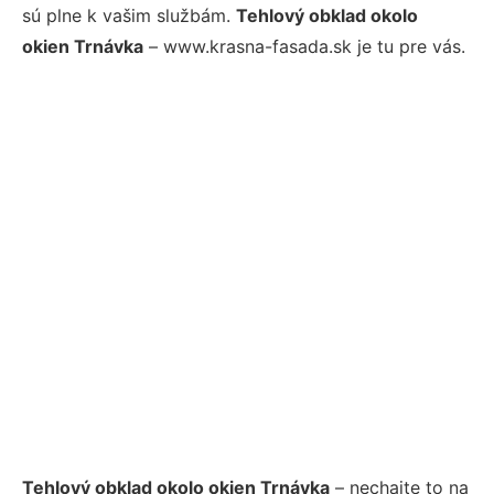
sú plne k vašim službám.
Tehlový obklad okolo
okien Trnávka
– www.krasna-fasada.sk je tu pre vás.
Tehlový obklad okolo okien Trnávka
– nechajte to na