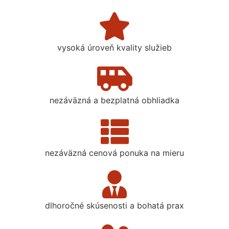
vysoká úroveň kvality služieb
nezáväzná a bezplatná obhliadka
nezáväzná cenová ponuka na mieru
dlhoročné skúsenosti a bohatá prax