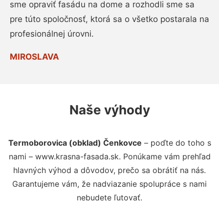
sme opraviť fasádu na dome a rozhodli sme sa
pre túto spoločnosť, ktorá sa o všetko postarala na
profesionálnej úrovni.
MIROSLAVA
Naše výhody
Termoborovica (obklad) Čenkovce
– poďte do toho s
nami – www.krasna-fasada.sk. Ponúkame vám prehľad
hlavných výhod a dôvodov, prečo sa obrátiť na nás.
Garantujeme vám, že nadviazanie spolupráce s nami
nebudete ľutovať.