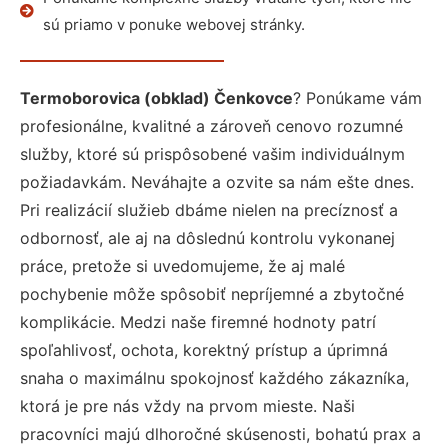
sú priamo v ponuke webovej stránky.
Termoborovica (obklad) Čenkovce
? Ponúkame vám
profesionálne, kvalitné a zároveň cenovo rozumné
služby, ktoré sú prispôsobené vašim individuálnym
požiadavkám. Neváhajte a ozvite sa nám ešte dnes.
Pri realizácií služieb dbáme nielen na precíznosť a
odbornosť, ale aj na dôslednú kontrolu vykonanej
práce, pretože si uvedomujeme, že aj malé
pochybenie môže spôsobiť nepríjemné a zbytočné
komplikácie. Medzi naše firemné hodnoty patrí
spoľahlivosť, ochota, korektný prístup a úprimná
snaha o maximálnu spokojnosť každého zákazníka,
ktorá je pre nás vždy na prvom mieste. Naši
pracovníci majú dlhoročné skúsenosti, bohatú prax a