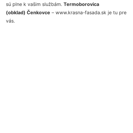
sú plne k vašim službám.
Termoborovica
(obklad) Čenkovce
– www.krasna-fasada.sk je tu pre
vás.