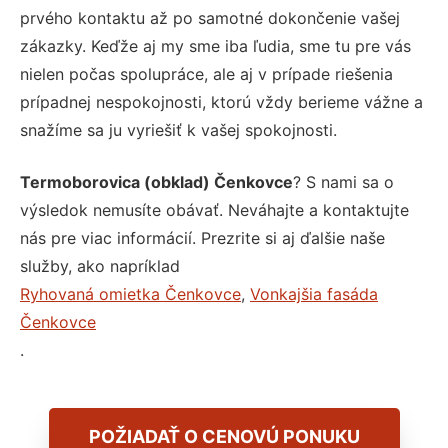
prvého kontaktu až po samotné dokončenie vašej
zákazky. Keďže aj my sme iba ľudia, sme tu pre vás
nielen počas spolupráce, ale aj v prípade riešenia
prípadnej nespokojnosti, ktorú vždy berieme vážne a
snažíme sa ju vyriešiť k vašej spokojnosti.
Termoborovica (obklad) Čenkovce
? S nami sa o
výsledok nemusíte obávať. Neváhajte a kontaktujte
nás pre viac informácií. Prezrite si aj ďalšie naše
služby, ako napríklad
Ryhovaná omietka Čenkovce
,
Vonkajšia fasáda
Čenkovce
.
POŽIADAŤ O CENOVÚ PONUKU