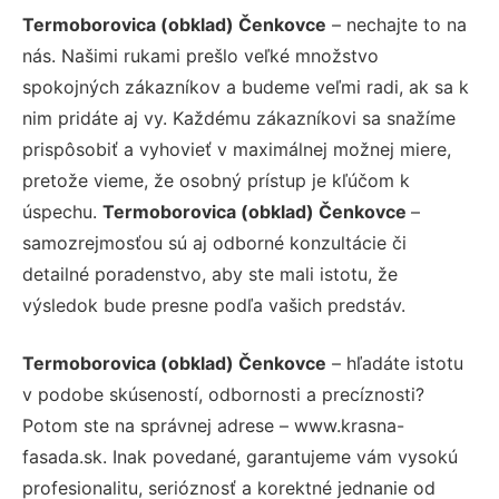
Termoborovica (obklad) Čenkovce
– nechajte to na
nás. Našimi rukami prešlo veľké množstvo
spokojných zákazníkov a budeme veľmi radi, ak sa k
nim pridáte aj vy. Každému zákazníkovi sa snažíme
prispôsobiť a vyhovieť v maximálnej možnej miere,
pretože vieme, že osobný prístup je kľúčom k
úspechu.
Termoborovica (obklad) Čenkovce
–
samozrejmosťou sú aj odborné konzultácie či
detailné poradenstvo, aby ste mali istotu, že
výsledok bude presne podľa vašich predstáv.
Termoborovica (obklad) Čenkovce
– hľadáte istotu
v podobe skúseností, odbornosti a precíznosti?
Potom ste na správnej adrese – www.krasna-
fasada.sk. Inak povedané, garantujeme vám vysokú
profesionalitu, serióznosť a korektné jednanie od