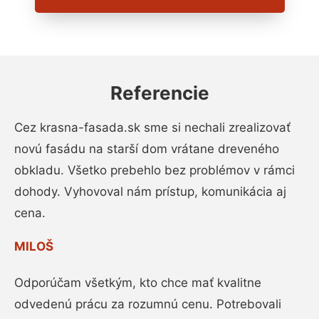
Referencie
Cez krasna-fasada.sk sme si nechali zrealizovať
novú fasádu na starší dom vrátane dreveného
obkladu. Všetko prebehlo bez problémov v rámci
dohody. Vyhovoval nám prístup, komunikácia aj
cena.
MILOŠ
Odporúčam všetkým, kto chce mať kvalitne
odvedenú prácu za rozumnú cenu. Potrebovali