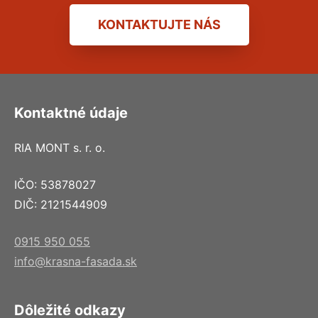
KONTAKTUJTE NÁS
Kontaktné údaje
RIA MONT s. r. o.
IČO: 53878027
DIČ: 2121544909
0915 950 055
info@krasna-fasada.sk
Dôležité odkazy