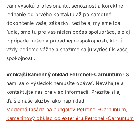
vám vysokú profesionalitu, serióznosť a korektné
jednanie od prvého kontaktu až po samotné
dokončenie vašej zákazky. Keďže aj my sme iba
ľudia, sme tu pre vás nielen počas spolupráce, ale aj
v prípade riešenia prípadnej nespokojnosti, ktorú
vždy berieme vážne a snažíme sa ju vyriešiť k vašej
spokojnosti.
Vonkajší kamenný obklad Petronell-Carnuntum
? S
nami sa o výsledok nemusíte obávať. Neváhajte a
kontaktujte nás pre viac informácií. Prezrite si aj
ďalšie naše služby, ako napríklad
Moderná fasáda na bungalov Petronell-Carnuntum
,
Kameninový obklad do exteriéru Petronell-Carnuntum
.