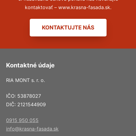
kontaktovať – www.krasna-fasada.sk.
KONTAKTUJTE NÁS
Kontaktné údaje
RIA MONT s. r. o.
IČO: 53878027
DIČ: 2121544909
0915 950 055
info@krasna-fasada.sk