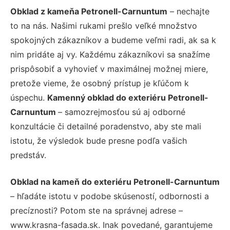
Obklad z kameňa Petronell-Carnuntum
– nechajte
to na nás. Našimi rukami prešlo veľké množstvo
spokojných zákazníkov a budeme veľmi radi, ak sa k
nim pridáte aj vy. Každému zákazníkovi sa snažíme
prispôsobiť a vyhovieť v maximálnej možnej miere,
pretože vieme, že osobný prístup je kľúčom k
úspechu.
Kamenný obklad do exteriéru Petronell-
Carnuntum
– samozrejmosťou sú aj odborné
konzultácie či detailné poradenstvo, aby ste mali
istotu, že výsledok bude presne podľa vašich
predstáv.
Obklad na kameň do exteriéru Petronell-Carnuntum
– hľadáte istotu v podobe skúseností, odbornosti a
precíznosti? Potom ste na správnej adrese –
www.krasna-fasada.sk. Inak povedané, garantujeme