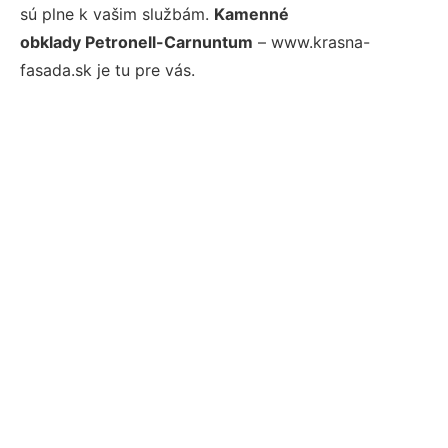
sú plne k vašim službám.
Kamenné
obklady Petronell-Carnuntum
– www.krasna-
fasada.sk je tu pre vás.