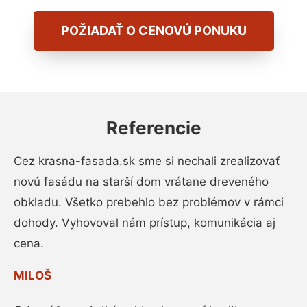
POŽIADAŤ O CENOVÚ PONUKU
Referencie
Cez krasna-fasada.sk sme si nechali zrealizovať
novú fasádu na starší dom vrátane dreveného
obkladu. Všetko prebehlo bez problémov v rámci
dohody. Vyhovoval nám prístup, komunikácia aj
cena.
MILOŠ