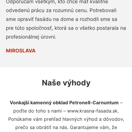
Odporúčam všetkým, kto chce mať kvalitne
odvedenú prácu za rozumnú cenu. Potrebovali
sme opraviť fasádu na dome a rozhodli sme sa
pre túto spoločnosť, ktorá sa o všetko postarala na
profesionálnej úrovni.
MIROSLAVA
Naše výhody
Vonkajší kamenný obklad Petronell-Carnuntum
–
poďte do toho s nami – www.krasna-fasada.sk.
Ponúkame vám prehľad hlavných výhod a dôvodov,
prečo sa obrátiť na nás. Garantujeme vám, že