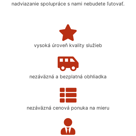
nadviazanie spolupráce s nami nebudete ľutovať.
vysoká úroveň kvality služieb
nezáväzná a bezplatná obhliadka
nezáväzná cenová ponuka na mieru