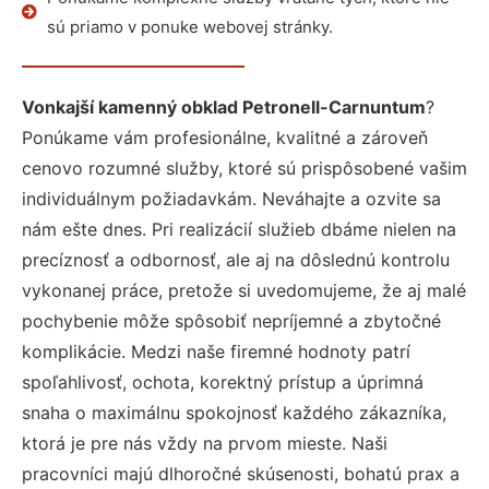
sú priamo v ponuke webovej stránky.
Vonkajší kamenný obklad Petronell-Carnuntum
?
Ponúkame vám profesionálne, kvalitné a zároveň
cenovo rozumné služby, ktoré sú prispôsobené vašim
individuálnym požiadavkám. Neváhajte a ozvite sa
nám ešte dnes. Pri realizácií služieb dbáme nielen na
precíznosť a odbornosť, ale aj na dôslednú kontrolu
vykonanej práce, pretože si uvedomujeme, že aj malé
pochybenie môže spôsobiť nepríjemné a zbytočné
komplikácie. Medzi naše firemné hodnoty patrí
spoľahlivosť, ochota, korektný prístup a úprimná
snaha o maximálnu spokojnosť každého zákazníka,
ktorá je pre nás vždy na prvom mieste. Naši
pracovníci majú dlhoročné skúsenosti, bohatú prax a