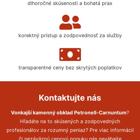
dlhoročné skúsenosti a bohatá prax
korektný prístup a zodpovednosť za služby
transparentné ceny bez skrytých poplatkov
Kontaktujte nás
Vonkajší kamenný obklad Petronell-Carnuntum
?
Hľadáte na to skúsených a zodpovedných
profesionálov za rozumný peniaz? Pre viac informácií
či nezáväznú cenovú ponuku nás neváhajte