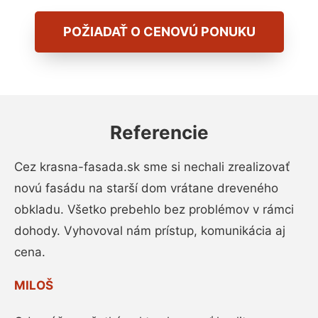
POŽIADAŤ O CENOVÚ PONUKU
Referencie
Cez krasna-fasada.sk sme si nechali zrealizovať
novú fasádu na starší dom vrátane dreveného
obkladu. Všetko prebehlo bez problémov v rámci
dohody. Vyhovoval nám prístup, komunikácia aj
cena.
MILOŠ