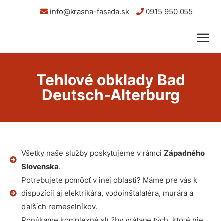
info@krasna-fasada.sk
0915 950 055
Tehlové obklady Bad
Deutsch-Alterburg
Všetky naše služby poskytujeme v rámci
Západného
Slovenska
.
Potrebujete pomôcť v inej oblasti? Máme pre vás k
dispozícii aj elektrikára, vodoinštalatéra, murára a
ďalších remeselníkov.
Ponúkame komplexné služby vrátane tých, ktoré nie