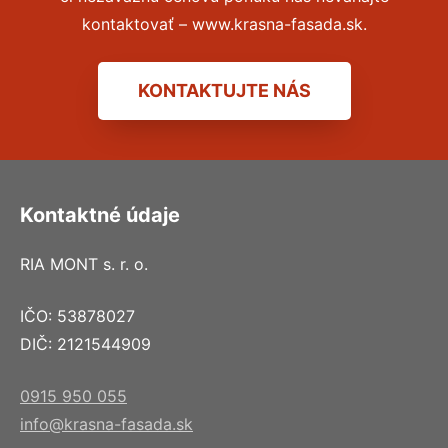
kontaktovať – www.krasna-fasada.sk.
KONTAKTUJTE NÁS
Kontaktné údaje
RIA MONT s. r. o.
IČO: 53878027
DIČ: 2121544909
0915 950 055
info@krasna-fasada.sk