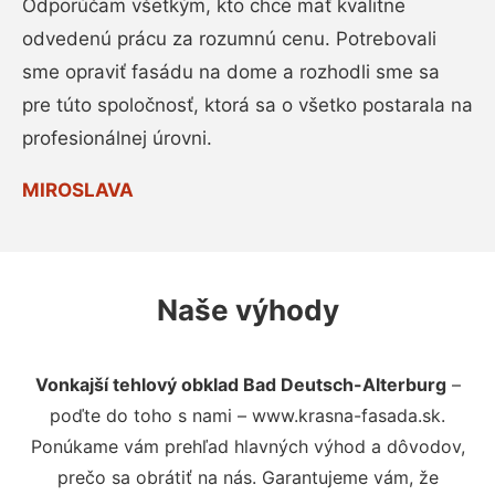
Odporúčam všetkým, kto chce mať kvalitne
odvedenú prácu za rozumnú cenu. Potrebovali
sme opraviť fasádu na dome a rozhodli sme sa
pre túto spoločnosť, ktorá sa o všetko postarala na
profesionálnej úrovni.
MIROSLAVA
Naše výhody
Vonkajší tehlový obklad Bad Deutsch-Alterburg
–
poďte do toho s nami – www.krasna-fasada.sk.
Ponúkame vám prehľad hlavných výhod a dôvodov,
prečo sa obrátiť na nás. Garantujeme vám, že