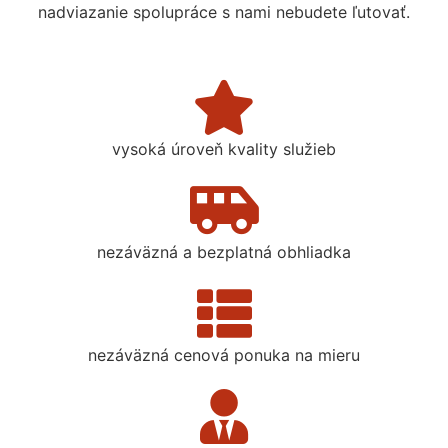
nadviazanie spolupráce s nami nebudete ľutovať.
vysoká úroveň kvality služieb
nezáväzná a bezplatná obhliadka
nezáväzná cenová ponuka na mieru