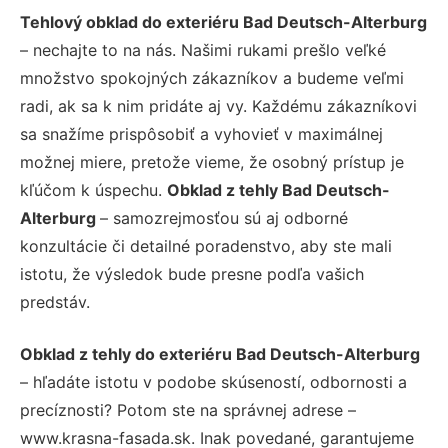
Tehlový obklad do exteriéru Bad Deutsch-Alterburg
– nechajte to na nás. Našimi rukami prešlo veľké
množstvo spokojných zákazníkov a budeme veľmi
radi, ak sa k nim pridáte aj vy. Každému zákazníkovi
sa snažíme prispôsobiť a vyhovieť v maximálnej
možnej miere, pretože vieme, že osobný prístup je
kľúčom k úspechu.
Obklad z tehly Bad Deutsch-
Alterburg
– samozrejmosťou sú aj odborné
konzultácie či detailné poradenstvo, aby ste mali
istotu, že výsledok bude presne podľa vašich
predstáv.
Obklad z tehly do exteriéru Bad Deutsch-Alterburg
– hľadáte istotu v podobe skúseností, odbornosti a
precíznosti? Potom ste na správnej adrese –
www.krasna-fasada.sk. Inak povedané, garantujeme