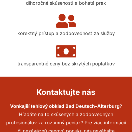
dlhoročné skúsenosti a bohatá prax
korektný prístup a zodpovednosť za služby
transparentné ceny bez skrytých poplatkov
Kontaktujte nás
Vonkajší tehlový obklad Bad Deutsch-Alterburg
?
Hľadáte na to skúsených a zodpovedných
profesionálov za rozumný peniaz? Pre viac informácií
či nezáväznú cenovú ponuku nás neváhajte