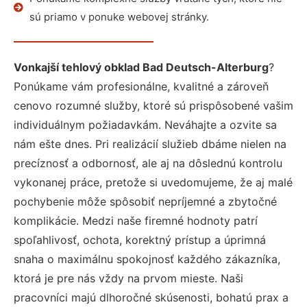
sú priamo v ponuke webovej stránky.
Vonkajší tehlový obklad Bad Deutsch-Alterburg
?
Ponúkame vám profesionálne, kvalitné a zároveň
cenovo rozumné služby, ktoré sú prispôsobené vašim
individuálnym požiadavkám. Neváhajte a ozvite sa
nám ešte dnes. Pri realizácií služieb dbáme nielen na
precíznosť a odbornosť, ale aj na dôslednú kontrolu
vykonanej práce, pretože si uvedomujeme, že aj malé
pochybenie môže spôsobiť nepríjemné a zbytočné
komplikácie. Medzi naše firemné hodnoty patrí
spoľahlivosť, ochota, korektný prístup a úprimná
snaha o maximálnu spokojnosť každého zákazníka,
ktorá je pre nás vždy na prvom mieste. Naši
pracovníci majú dlhoročné skúsenosti, bohatú prax a