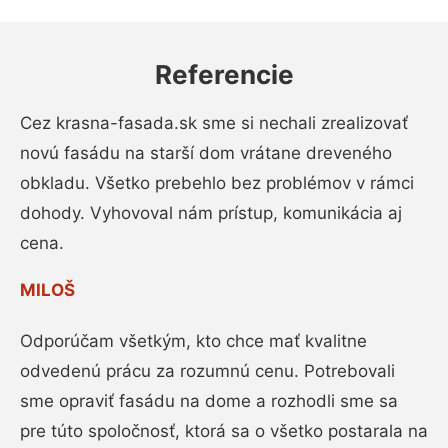
Referencie
Cez krasna-fasada.sk sme si nechali zrealizovať
novú fasádu na starší dom vrátane dreveného
obkladu. Všetko prebehlo bez problémov v rámci
dohody. Vyhovoval nám prístup, komunikácia aj
cena.
MILOŠ
Odporúčam všetkým, kto chce mať kvalitne
odvedenú prácu za rozumnú cenu. Potrebovali
sme opraviť fasádu na dome a rozhodli sme sa
pre túto spoločnosť, ktorá sa o všetko postarala na