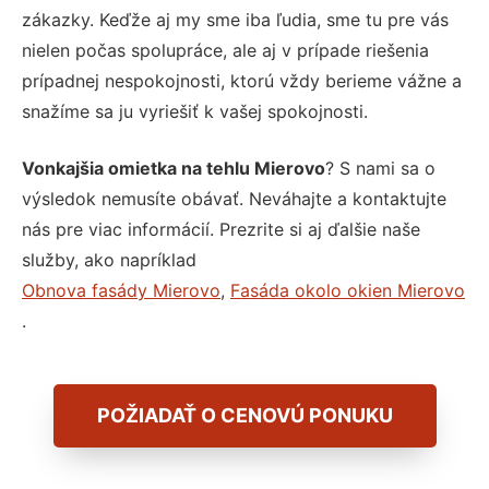
zákazky. Keďže aj my sme iba ľudia, sme tu pre vás
nielen počas spolupráce, ale aj v prípade riešenia
prípadnej nespokojnosti, ktorú vždy berieme vážne a
snažíme sa ju vyriešiť k vašej spokojnosti.
Vonkajšia omietka na tehlu Mierovo
? S nami sa o
výsledok nemusíte obávať. Neváhajte a kontaktujte
nás pre viac informácií. Prezrite si aj ďalšie naše
služby, ako napríklad
Obnova fasády Mierovo
,
Fasáda okolo okien Mierovo
.
POŽIADAŤ O CENOVÚ PONUKU