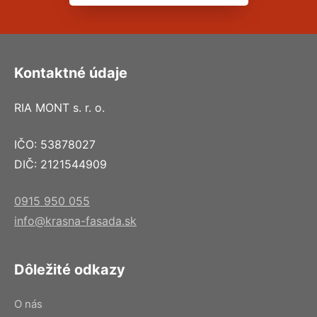
Kontaktné údaje
RIA MONT s. r. o.
IČO: 53878027
DIČ: 2121544909
0915 950 055
info@krasna-fasada.sk
Dôležité odkazy
O nás