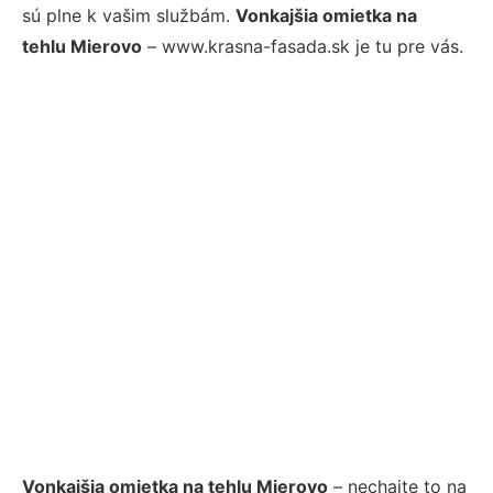
sú plne k vašim službám.
Vonkajšia omietka na
tehlu Mierovo
– www.krasna-fasada.sk je tu pre vás.
Vonkajšia omietka na tehlu Mierovo
– nechajte to na