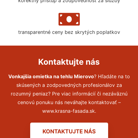
korektný prístup a zodpovednosť za služby
transparentné ceny bez skrytých poplatkov
Kontaktujte nás
Vonkajšia omietka na tehlu Mierovo
? Hľadáte na to
skúsených a zodpovedných profesionálov za
rozumný peniaz? Pre viac informácií či nezáväznú
cenovú ponuku nás neváhajte kontaktovať –
www.krasna-fasada.sk.
KONTAKTUJTE NÁS