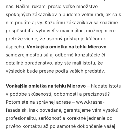
nás. Našimi rukami prešlo veľké množstvo
spokojných zákazníkov a budeme veľmi radi, ak sa k
nim pridáte aj vy. Každému zákazníkovi sa snažíme
prispôsobiť a vyhovieť v maximálnej možnej miere,
pretože vieme, že osobný prístup je kľúčom k
úspechu.
Vonkajšia omietka na tehlu Mierovo
–
samozrejmosťou sú aj odborné konzultácie či
detailné poradenstvo, aby ste mali istotu, že
výsledok bude presne podľa vašich predstáv.
Vonkajšia omietka na tehlu Mierovo
– hľadáte istotu
v podobe skúseností, odbornosti a precíznosti?
Potom ste na správnej adrese – www.krasna-
fasada.sk. Inak povedané, garantujeme vám vysokú
profesionalitu, serióznosť a korektné jednanie od
prvého kontaktu až po samotné dokončenie vašej