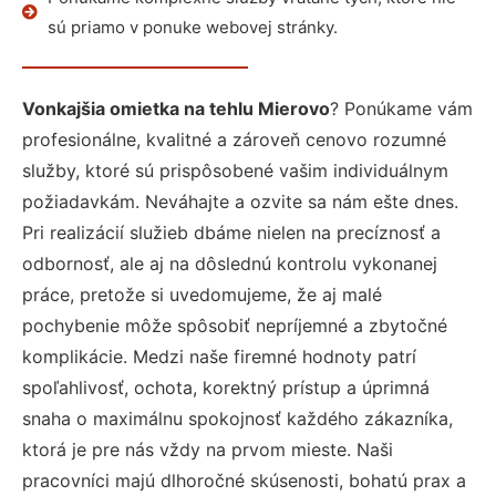
sú priamo v ponuke webovej stránky.
Vonkajšia omietka na tehlu Mierovo
? Ponúkame vám
profesionálne, kvalitné a zároveň cenovo rozumné
služby, ktoré sú prispôsobené vašim individuálnym
požiadavkám. Neváhajte a ozvite sa nám ešte dnes.
Pri realizácií služieb dbáme nielen na precíznosť a
odbornosť, ale aj na dôslednú kontrolu vykonanej
práce, pretože si uvedomujeme, že aj malé
pochybenie môže spôsobiť nepríjemné a zbytočné
komplikácie. Medzi naše firemné hodnoty patrí
spoľahlivosť, ochota, korektný prístup a úprimná
snaha o maximálnu spokojnosť každého zákazníka,
ktorá je pre nás vždy na prvom mieste. Naši
pracovníci majú dlhoročné skúsenosti, bohatú prax a