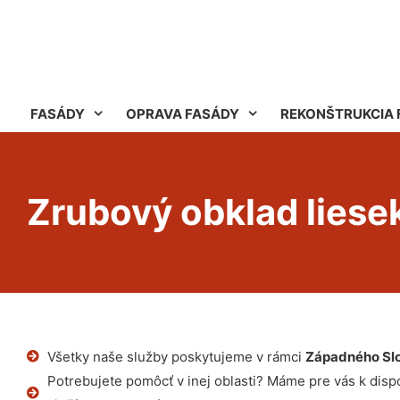
FASÁDY
OPRAVA FASÁDY
REKONŠTRUKCIA 
Zrubový obklad liese
Všetky naše služby poskytujeme v rámci
Západného Sl
Potrebujete pomôcť v inej oblasti? Máme pre vás k dispoz