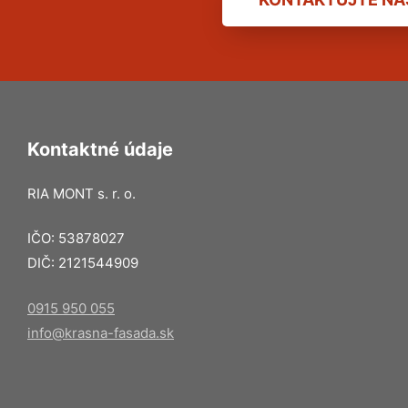
Kontaktné údaje
RIA MONT s. r. o.
IČO: 53878027
DIČ: 2121544909
0915 950 055
info@krasna-fasada.sk