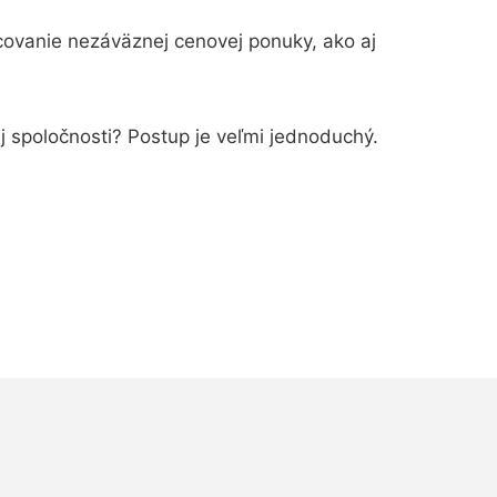
covanie nezáväznej cenovej ponuky, ako aj
ej spoločnosti? Postup je veľmi jednoduchý.