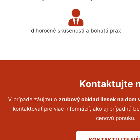
dlhoročné skúsenosti a bohatá prax
Kontaktujte 
V prípade záujmu o
zrubový obklad liesek na dom
v
kontaktovať pre viac informácií, ako aj prípadnú b
cenovú ponuku.
KONTAKTUJTE NÁ