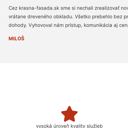
Cez krasna-fasada.sk sme si nechali zrealizovať no
vrátane dreveného obkladu. Všetko prebehlo bez p
dohody. Vyhovoval nám prístup, komunikácia aj cen
MILOŠ
vysoká úroveň kvality služieb