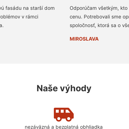
vú fasádu na starší dom
Odporúčam všetkým, kto 
roblémov v rámci
cenu. Potrebovali sme op
a.
spoločnosť, ktorá sa o vš
MIROSLAVA
Naše výhody
nezáväzná a bezplatná obhliadka