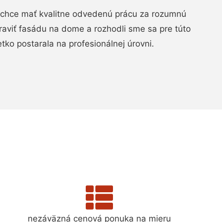
chce mať kvalitne odvedenú prácu za rozumnú
raviť fasádu na dome a rozhodli sme sa pre túto
etko postarala na profesionálnej úrovni.
nezáväzná cenová ponuka na mieru