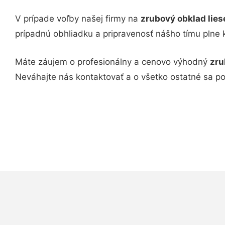
V prípade voľby našej firmy na
zrubový obklad lies
prípadnú obhliadku a pripravenosť nášho tímu plne
Máte záujem o profesionálny a cenovo výhodný
zru
Neváhajte nás kontaktovať a o všetko ostatné sa p