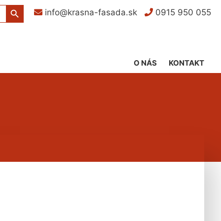
Search Button
info@krasna-fasada.sk
0915 950 055
O NÁS
KONTAKT