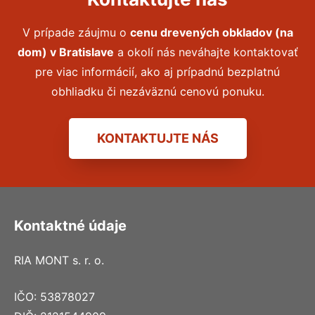
V prípade záujmu o
cenu drevených obkladov (na
dom) v
Bratislave
a okolí nás neváhajte kontaktovať
pre viac informácií, ako aj prípadnú bezplatnú
obhliadku či nezáväznú cenovú ponuku.
KONTAKTUJTE NÁS
Kontaktné údaje
RIA MONT s. r. o.
IČO: 53878027