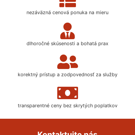
nezáväzná cenová ponuka na mieru
dlhoročné skúsenosti a bohatá prax
korektný prístup a zodpovednosť za služby
transparentné ceny bez skrytých poplatkov
Kontaktujte nás