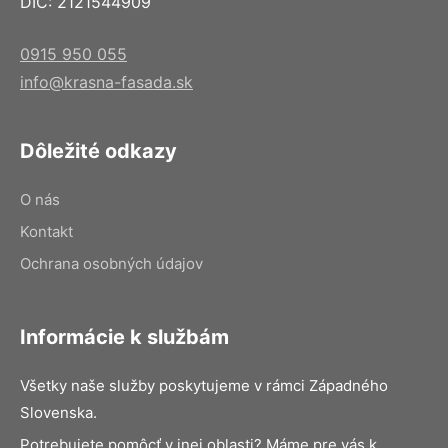
DIČ: 2121544909
0915 950 055
info@krasna-fasada.sk
Dôležité odkazy
O nás
Kontakt
Ochrana osobných údajov
Informácie k službám
Všetky naše služby poskytujeme v rámci Západného
Slovenska.
Potrebujete pomôcť v inej oblasti? Máme pre vás k