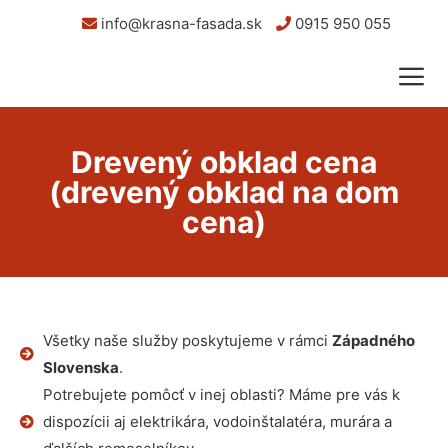
info@krasna-fasada.sk
0915 950 055
Drevený obklad cena
(drevený obklad na dom
cena)
Všetky naše služby poskytujeme v rámci
Západného
Slovenska
.
Potrebujete pomôcť v inej oblasti? Máme pre vás k
dispozícii aj elektrikára, vodoinštalatéra, murára a