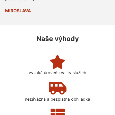
MIROSLAVA
Naše výhody
vysoká úroveň kvality služieb
nezáväzná a bezplatná obhliadka