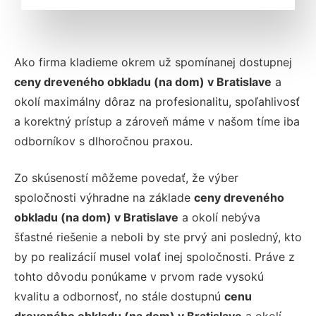
Ako firma kladieme okrem už spomínanej dostupnej
ceny dreveného obkladu (na dom) v Bratislave
a
okolí maximálny dôraz na profesionalitu, spoľahlivosť
a korektný prístup a zároveň máme v našom tíme iba
odborníkov s dlhoročnou praxou.
Zo skúseností môžeme povedať, že výber
spoločnosti výhradne na základe
ceny dreveného
obkladu (na dom) v Bratislave
a okolí nebýva
šťastné riešenie a neboli by ste prvý ani posledný, kto
by po realizácií musel volať inej spoločnosti. Práve z
tohto dôvodu ponúkame v prvom rade vysokú
kvalitu a odbornosť, no stále dostupnú
cenu