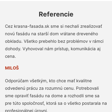
Referencie
Cez krasna-fasada.sk sme si nechali zrealizovať
novú fasádu na starší dom vrátane dreveného
obkladu. Všetko prebehlo bez problémov v rámci
dohody. Vyhovoval nám prístup, komunikácia aj
cena.
MILOŠ
Odporúčam všetkým, kto chce mať kvalitne
odvedenú prácu za rozumnú cenu. Potrebovali
sme opraviť fasádu na dome a rozhodli sme sa
pre túto spoločnosť, ktorá sa o všetko postarala na
profesionálnej úrovni.