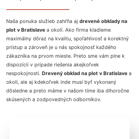
Naša ponuka služieb zahŕňa aj
drevené obklady na
plot
v Bratislave
a okolí. Ako firma kladieme
maximálny dôraz na kvalitu, spoľahlivosť a korektný
prístup a zároveň je u nás spokojnosť každého
zákazníka na prvom mieste. Preto sme vám plne k
dispozícií v prípade riešenia akejkoľvek
nespokojnosti.
Drevený obklad na plot
v Bratislave
a
okolí, ale aj kdekoľvek inde musí byť vykonaný
dôsledne a preto máme v našom tíme iba dlhoročne
skúsených a zodpovedných odborníkov.