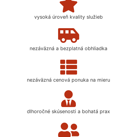
vysoká úroveň kvality služieb
nezáväzná a bezplatná obhliadka
nezáväzná cenová ponuka na mieru
dlhoročné skúsenosti a bohatá prax