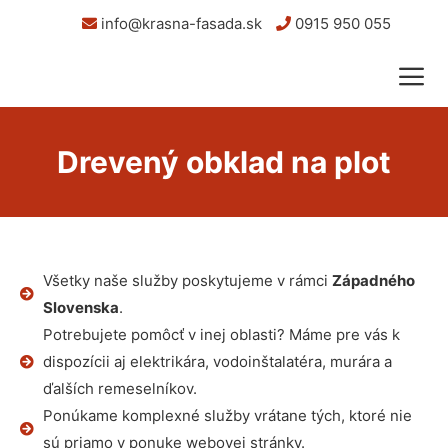
info@krasna-fasada.sk
0915 950 055
Drevený obklad na plot
Všetky naše služby poskytujeme v rámci
Západného
Slovenska
.
Potrebujete pomôcť v inej oblasti? Máme pre vás k
dispozícii aj elektrikára, vodoinštalatéra, murára a
ďalších remeselníkov.
Ponúkame komplexné služby vrátane tých, ktoré nie
sú priamo v ponuke webovej stránky.