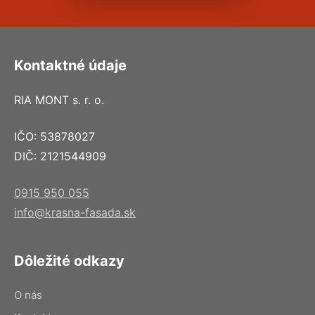
Kontaktné údaje
RIA MONT s. r. o.
IČO: 53878027
DIČ: 2121544909
0915 950 055
info@krasna-fasada.sk
Dôležité odkazy
O nás