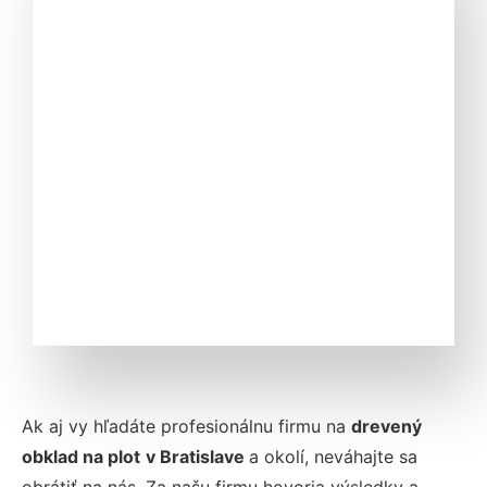
Ak aj vy hľadáte profesionálnu firmu na
drevený
obklad na plot
v Bratislave
a okolí, neváhajte sa