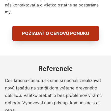
nás kontaktovať a o všetko ostatné sa postaráme
my.
POŽIADAŤ O CENOVÚ PONUKU
Referencie
Cez krasna-fasada.sk sme si nechali zrealizovať
novú fasádu na starší dom vrátane dreveného
obkladu. Všetko prebehlo bez problémov v rámci
dohody. Vyhovoval nám prístup, komunikácia aj
cena.