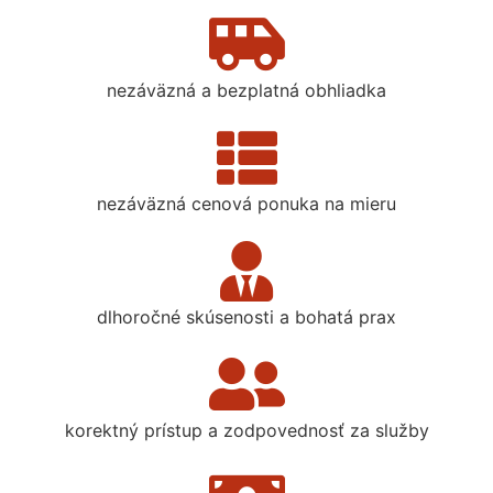
nezáväzná a bezplatná obhliadka
nezáväzná cenová ponuka na mieru
dlhoročné skúsenosti a bohatá prax
korektný prístup a zodpovednosť za služby