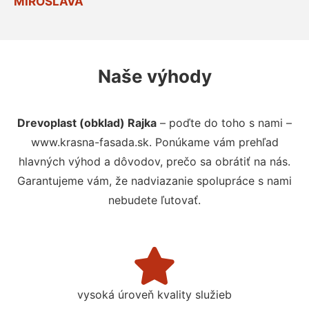
MIROSLAVA
Naše výhody
Drevoplast (obklad) Rajka
– poďte do toho s nami –
www.krasna-fasada.sk. Ponúkame vám prehľad
hlavných výhod a dôvodov, prečo sa obrátiť na nás.
Garantujeme vám, že nadviazanie spolupráce s nami
nebudete ľutovať.
vysoká úroveň kvality služieb