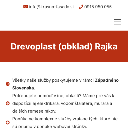
info@krasna-fasada.sk
0915 950 055
Drevoplast (obklad) Rajka
Všetky naše služby poskytujeme v rámci
Západného
Slovenska
.
Potrebujete pomôcť v inej oblasti? Máme pre vás k
dispozícii aj elektrikára, vodoinštalatéra, murára a
ďalších remeselníkov.
Ponúkame komplexné služby vrátane tých, ktoré nie
sú priamo v ponuke webovej stránky.