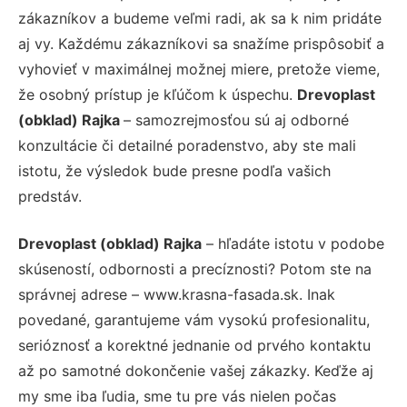
zákazníkov a budeme veľmi radi, ak sa k nim pridáte
aj vy. Každému zákazníkovi sa snažíme prispôsobiť a
vyhovieť v maximálnej možnej miere, pretože vieme,
že osobný prístup je kľúčom k úspechu.
Drevoplast
(obklad) Rajka
– samozrejmosťou sú aj odborné
konzultácie či detailné poradenstvo, aby ste mali
istotu, že výsledok bude presne podľa vašich
predstáv.
Drevoplast (obklad) Rajka
– hľadáte istotu v podobe
skúseností, odbornosti a precíznosti? Potom ste na
správnej adrese – www.krasna-fasada.sk. Inak
povedané, garantujeme vám vysokú profesionalitu,
serióznosť a korektné jednanie od prvého kontaktu
až po samotné dokončenie vašej zákazky. Keďže aj
my sme iba ľudia, sme tu pre vás nielen počas