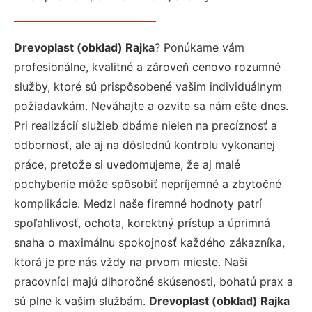
Drevoplast (obklad) Rajka
? Ponúkame vám
profesionálne, kvalitné a zároveň cenovo rozumné
služby, ktoré sú prispôsobené vašim individuálnym
požiadavkám. Neváhajte a ozvite sa nám ešte dnes.
Pri realizácií služieb dbáme nielen na precíznosť a
odbornosť, ale aj na dôslednú kontrolu vykonanej
práce, pretože si uvedomujeme, že aj malé
pochybenie môže spôsobiť nepríjemné a zbytočné
komplikácie. Medzi naše firemné hodnoty patrí
spoľahlivosť, ochota, korektný prístup a úprimná
snaha o maximálnu spokojnosť každého zákazníka,
ktorá je pre nás vždy na prvom mieste. Naši
pracovníci majú dlhoročné skúsenosti, bohatú prax a
sú plne k vašim službám.
Drevoplast (obklad) Rajka