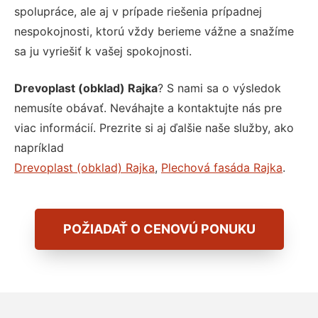
spolupráce, ale aj v prípade riešenia prípadnej
nespokojnosti, ktorú vždy berieme vážne a snažíme
sa ju vyriešiť k vašej spokojnosti.
Drevoplast (obklad) Rajka
? S nami sa o výsledok
nemusíte obávať. Neváhajte a kontaktujte nás pre
viac informácií. Prezrite si aj ďalšie naše služby, ako
napríklad
Drevoplast (obklad) Rajka
,
Plechová fasáda Rajka
.
POŽIADAŤ O CENOVÚ PONUKU