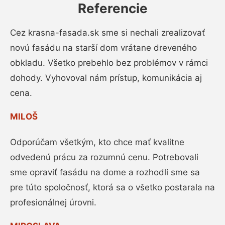
Referencie
Cez krasna-fasada.sk sme si nechali zrealizovať
novú fasádu na starší dom vrátane dreveného
obkladu. Všetko prebehlo bez problémov v rámci
dohody. Vyhovoval nám prístup, komunikácia aj
cena.
MILOŠ
Odporúčam všetkým, kto chce mať kvalitne
odvedenú prácu za rozumnú cenu. Potrebovali
sme opraviť fasádu na dome a rozhodli sme sa
pre túto spoločnosť, ktorá sa o všetko postarala na
profesionálnej úrovni.