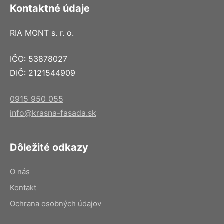
Kontaktné údaje
RIA MONT s. r. o.
IČO: 53878027
DIČ: 2121544909
0915 950 055
info@krasna-fasada.sk
Dôležité odkazy
O nás
Kontakt
Ochrana osobných údajov