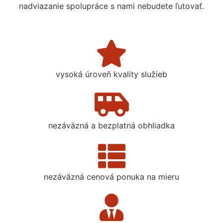
nadviazanie spolupráce s nami nebudete ľutovať.
vysoká úroveň kvality služieb
nezáväzná a bezplatná obhliadka
nezáväzná cenová ponuka na mieru