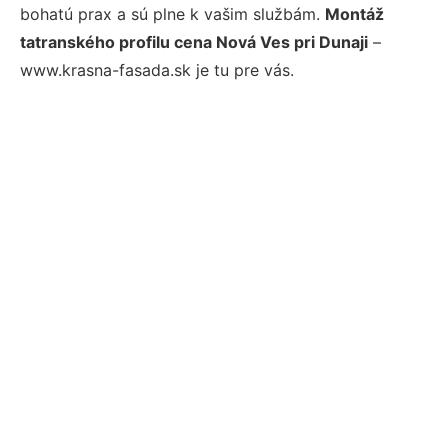
bohatú prax a sú plne k vašim službám.
Montáž
tatranského profilu cena Nová Ves pri Dunaji
–
www.krasna-fasada.sk je tu pre vás.