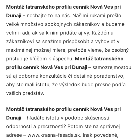
Montáž tatranského profilu cenník Nová Ves pri
Dunaji
– nechajte to na nás. Našimi rukami prešlo
veľké množstvo spokojných zákazníkov a budeme
veľmi radi, ak sa k nim pridáte aj vy. Každému
zákazníkovi sa snažíme prispôsobiť a vyhovieť v
maximálnej možnej miere, pretože vieme, že osobný
prístup je kľúčom k úspechu.
Montáž tatranského
profilu cenník Nová Ves pri Dunaji
– samozrejmosťou
sú aj odborné konzultácie či detailné poradenstvo,
aby ste mali istotu, že výsledok bude presne podľa
vašich predstáv.
Montáž tatranského profilu cenník Nová Ves pri
Dunaji
– hľadáte istotu v podobe skúseností,
odbornosti a precíznosti? Potom ste na správnej
adrese – www.krasna-fasada.sk. Inak povedané,