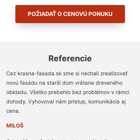
POŽIADAŤ O CENOVÚ PONUKU
Referencie
Cez krasna-fasada.sk sme si nechali zrealizovať
novú fasádu na starší dom vrátane dreveného
obkladu. Všetko prebehlo bez problémov v rámci
dohody. Vyhovoval nám prístup, komunikácia aj
cena.
MILOŠ