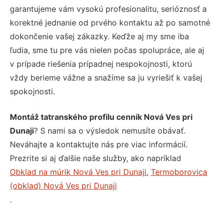
garantujeme vám vysokú profesionalitu, serióznosť a
korektné jednanie od prvého kontaktu až po samotné
dokončenie vašej zákazky. Keďže aj my sme iba
ľudia, sme tu pre vás nielen počas spolupráce, ale aj
v prípade riešenia prípadnej nespokojnosti, ktorú
vždy berieme vážne a snažíme sa ju vyriešiť k vašej
spokojnosti.
Montáž tatranského profilu cenník Nová Ves pri
Dunaji
? S nami sa o výsledok nemusíte obávať.
Neváhajte a kontaktujte nás pre viac informácií.
Prezrite si aj ďalšie naše služby, ako napríklad
Obklad na múrik Nová Ves pri Dunaji
,
Termoborovica
(obklad) Nová Ves pri Dunaji
.