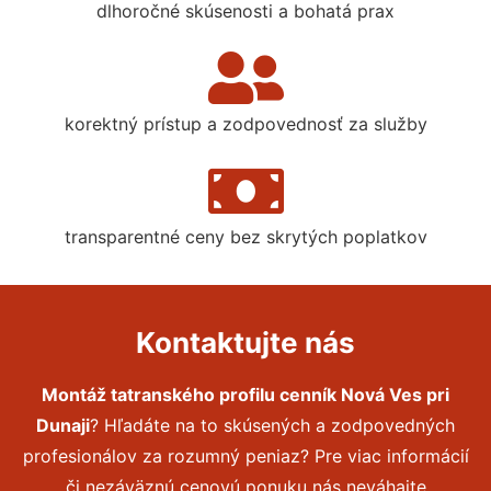
dlhoročné skúsenosti a bohatá prax
korektný prístup a zodpovednosť za služby
transparentné ceny bez skrytých poplatkov
Kontaktujte nás
Montáž tatranského profilu cenník Nová Ves pri
Dunaji
? Hľadáte na to skúsených a zodpovedných
profesionálov za rozumný peniaz? Pre viac informácií
či nezáväznú cenovú ponuku nás neváhajte