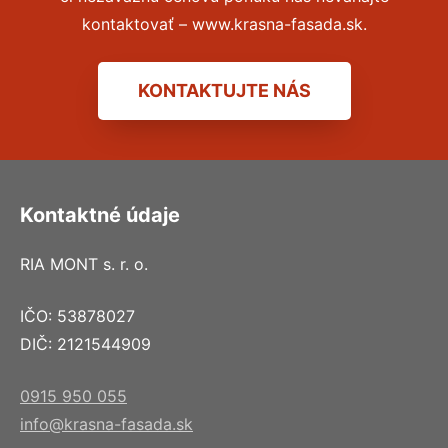
kontaktovať – www.krasna-fasada.sk.
KONTAKTUJTE NÁS
Kontaktné údaje
RIA MONT s. r. o.
IČO: 53878027
DIČ: 2121544909
0915 950 055
info@krasna-fasada.sk