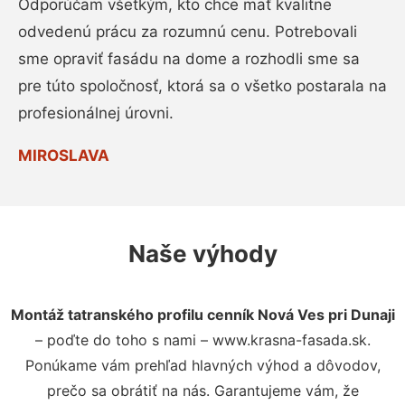
Odporúčam všetkým, kto chce mať kvalitne
odvedenú prácu za rozumnú cenu. Potrebovali
sme opraviť fasádu na dome a rozhodli sme sa
pre túto spoločnosť, ktorá sa o všetko postarala na
profesionálnej úrovni.
MIROSLAVA
Naše výhody
Montáž tatranského profilu cenník Nová Ves pri Dunaji
– poďte do toho s nami – www.krasna-fasada.sk.
Ponúkame vám prehľad hlavných výhod a dôvodov,
prečo sa obrátiť na nás. Garantujeme vám, že