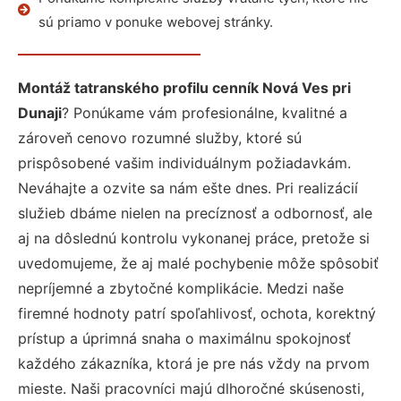
sú priamo v ponuke webovej stránky.
Montáž tatranského profilu cenník Nová Ves pri
Dunaji
? Ponúkame vám profesionálne, kvalitné a
zároveň cenovo rozumné služby, ktoré sú
prispôsobené vašim individuálnym požiadavkám.
Neváhajte a ozvite sa nám ešte dnes. Pri realizácií
služieb dbáme nielen na precíznosť a odbornosť, ale
aj na dôslednú kontrolu vykonanej práce, pretože si
uvedomujeme, že aj malé pochybenie môže spôsobiť
nepríjemné a zbytočné komplikácie. Medzi naše
firemné hodnoty patrí spoľahlivosť, ochota, korektný
prístup a úprimná snaha o maximálnu spokojnosť
každého zákazníka, ktorá je pre nás vždy na prvom
mieste. Naši pracovníci majú dlhoročné skúsenosti,