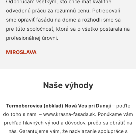
Odporúčam všetkým, kto chce mať kvalitne
odvedenú prácu za rozumnú cenu. Potrebovali
sme opraviť fasádu na dome a rozhodli sme sa
pre túto spoločnosť, ktorá sa o všetko postarala na
profesionálnej úrovni.
MIROSLAVA
Naše výhody
Termoborovica (obklad) Nová Ves pri Dunaji
– poďte
do toho s nami – www.krasna-fasada.sk. Ponúkame vám
prehľad hlavných výhod a dôvodov, prečo sa obrátiť na
nás. Garantujeme vám, že nadviazanie spolupráce s