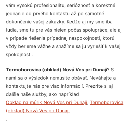
vám vysokú profesionalitu, serióznosť a korektné
jednanie od prvého kontaktu až po samotné
dokončenie vašej zákazky. Keďže aj my sme iba
ľudia, sme tu pre vás nielen počas spolupráce, ale aj
v prípade riešenia prípadnej nespokojnosti, ktorú
vždy berieme vážne a snažíme sa ju vyriešiť k vašej
spokojnosti.
Termoborovica (obklad) Nová Ves pri Dunaji
? S
nami sa o výsledok nemusíte obávať. Neváhajte a
kontaktujte nás pre viac informácií. Prezrite si aj
ďalšie naše služby, ako napríklad
Obklad na múrik Nová Ves pri Dunaji
,
Termoborovica
(obklad) Nová Ves pri Dunaji
.