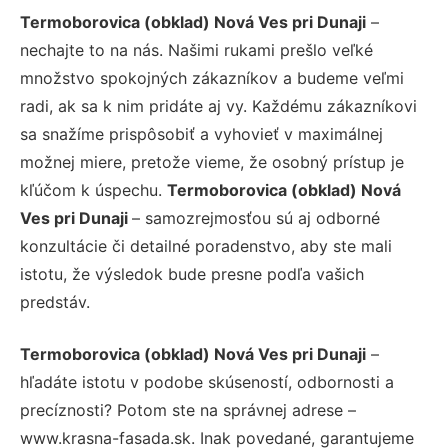
Termoborovica (obklad) Nová Ves pri Dunaji
–
nechajte to na nás. Našimi rukami prešlo veľké
množstvo spokojných zákazníkov a budeme veľmi
radi, ak sa k nim pridáte aj vy. Každému zákazníkovi
sa snažíme prispôsobiť a vyhovieť v maximálnej
možnej miere, pretože vieme, že osobný prístup je
kľúčom k úspechu.
Termoborovica (obklad) Nová
Ves pri Dunaji
– samozrejmosťou sú aj odborné
konzultácie či detailné poradenstvo, aby ste mali
istotu, že výsledok bude presne podľa vašich
predstáv.
Termoborovica (obklad) Nová Ves pri Dunaji
–
hľadáte istotu v podobe skúseností, odbornosti a
precíznosti? Potom ste na správnej adrese –
www.krasna-fasada.sk. Inak povedané, garantujeme