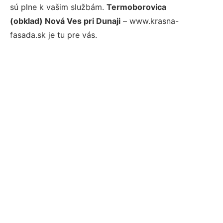
sú plne k vašim službám.
Termoborovica
(obklad) Nová Ves pri Dunaji
– www.krasna-
fasada.sk je tu pre vás.