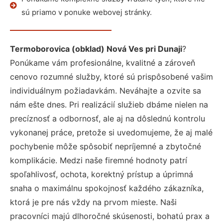
sú priamo v ponuke webovej stránky.
Termoborovica (obklad) Nová Ves pri Dunaji
?
Ponúkame vám profesionálne, kvalitné a zároveň
cenovo rozumné služby, ktoré sú prispôsobené vašim
individuálnym požiadavkám. Neváhajte a ozvite sa
nám ešte dnes. Pri realizácií služieb dbáme nielen na
precíznosť a odbornosť, ale aj na dôslednú kontrolu
vykonanej práce, pretože si uvedomujeme, že aj malé
pochybenie môže spôsobiť nepríjemné a zbytočné
komplikácie. Medzi naše firemné hodnoty patrí
spoľahlivosť, ochota, korektný prístup a úprimná
snaha o maximálnu spokojnosť každého zákazníka,
ktorá je pre nás vždy na prvom mieste. Naši
pracovníci majú dlhoročné skúsenosti, bohatú prax a