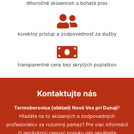
dlhoročné skúsenosti a bohatá prax
korektný prístup a zodpovednosť za služby
transparentné ceny bez skrytých poplatkov
Kontaktujte nás
Termoborovica (obklad) Nová Ves pri Dunaji
?
Hľadáte na to skúsených a zodpovedných
profesionálov za rozumný peniaz? Pre viac informácií
či nezáväznú cenovú ponuku nás neváhajte