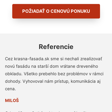
POŽIADAŤ O CENOVÚ PONUKU
Referencie
Cez krasna-fasada.sk sme si nechali zrealizovať
novú fasádu na starší dom vrátane dreveného
obkladu. Všetko prebehlo bez problémov v rámci
dohody. Vyhovoval nám prístup, komunikácia aj
cena.
MILOŠ