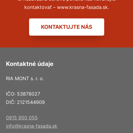
kontaktovať – www.krasna-fasada.sk.
KONTAKTUJTE NÁS
Kontaktné údaje
RIA MONT s. r. o.
IČO: 53878027
DIČ: 2121544909
0915 950 055
info@krasna-fasada.sk