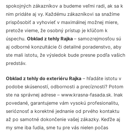
spokojných zákazníkov a budeme veľmi radi, ak sa k
nim pridáte aj vy. Každému zákazníkovi sa snažíme
prispôsobiť a vyhovieť v maximálnej možnej miere,
pretože vieme, že osobný prístup je kľúčom k
úspechu.
Obklad z tehly Rajka
– samozrejmosťou sú
aj odborné konzultácie či detailné poradenstvo, aby
ste mali istotu, že výsledok bude presne podľa vašich
predstáv.
Obklad z tehly do exteriéru Rajka
– hľadáte istotu v
podobe skúseností, odbornosti a precíznosti? Potom
ste na správnej adrese – www.krasna-fasada.sk. Inak
povedané, garantujeme vám vysokú profesionalitu,
serióznosť a korektné jednanie od prvého kontaktu
až po samotné dokončenie vašej zákazky. Keďže aj
my sme iba ľudia, sme tu pre vás nielen počas