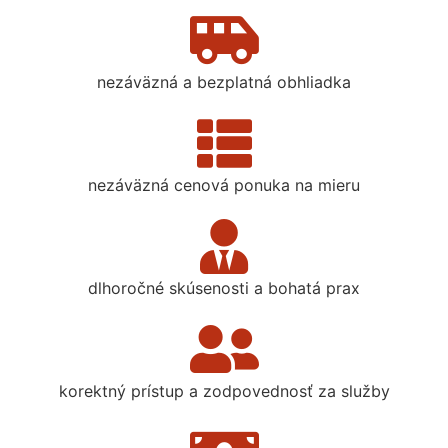
nezáväzná a bezplatná obhliadka
nezáväzná cenová ponuka na mieru
dlhoročné skúsenosti a bohatá prax
korektný prístup a zodpovednosť za služby