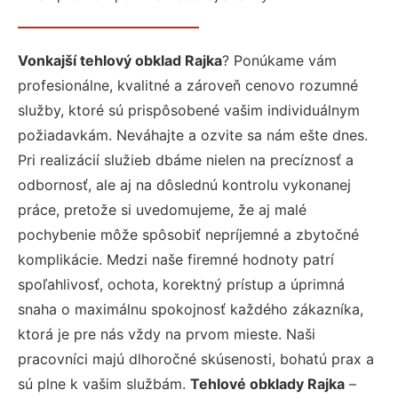
Vonkajší tehlový obklad Rajka
? Ponúkame vám
profesionálne, kvalitné a zároveň cenovo rozumné
služby, ktoré sú prispôsobené vašim individuálnym
požiadavkám. Neváhajte a ozvite sa nám ešte dnes.
Pri realizácií služieb dbáme nielen na precíznosť a
odbornosť, ale aj na dôslednú kontrolu vykonanej
práce, pretože si uvedomujeme, že aj malé
pochybenie môže spôsobiť nepríjemné a zbytočné
komplikácie. Medzi naše firemné hodnoty patrí
spoľahlivosť, ochota, korektný prístup a úprimná
snaha o maximálnu spokojnosť každého zákazníka,
ktorá je pre nás vždy na prvom mieste. Naši
pracovníci majú dlhoročné skúsenosti, bohatú prax a
sú plne k vašim službám.
Tehlové obklady Rajka
–