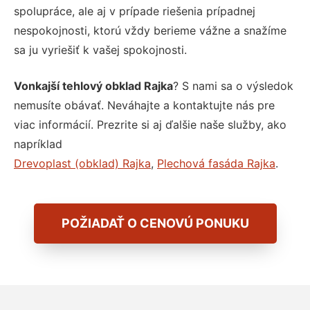
spolupráce, ale aj v prípade riešenia prípadnej
nespokojnosti, ktorú vždy berieme vážne a snažíme
sa ju vyriešiť k vašej spokojnosti.
Vonkajší tehlový obklad Rajka
? S nami sa o výsledok
nemusíte obávať. Neváhajte a kontaktujte nás pre
viac informácií. Prezrite si aj ďalšie naše služby, ako
napríklad
Drevoplast (obklad) Rajka
,
Plechová fasáda Rajka
.
POŽIADAŤ O CENOVÚ PONUKU