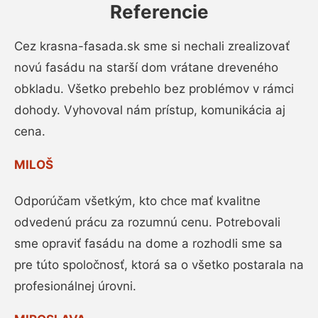
Referencie
Cez krasna-fasada.sk sme si nechali zrealizovať
novú fasádu na starší dom vrátane dreveného
obkladu. Všetko prebehlo bez problémov v rámci
dohody. Vyhovoval nám prístup, komunikácia aj
cena.
MILOŠ
Odporúčam všetkým, kto chce mať kvalitne
odvedenú prácu za rozumnú cenu. Potrebovali
sme opraviť fasádu na dome a rozhodli sme sa
pre túto spoločnosť, ktorá sa o všetko postarala na
profesionálnej úrovni.