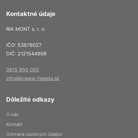
Kontaktné údaje
RIA MONT s. r. o.
IČO: 53878027
DIČ: 2121544909
0915 950 055
info@krasna-fasada.sk
Dôležité odkazy
O nás
Kontakt
Ochrana osobných údajov