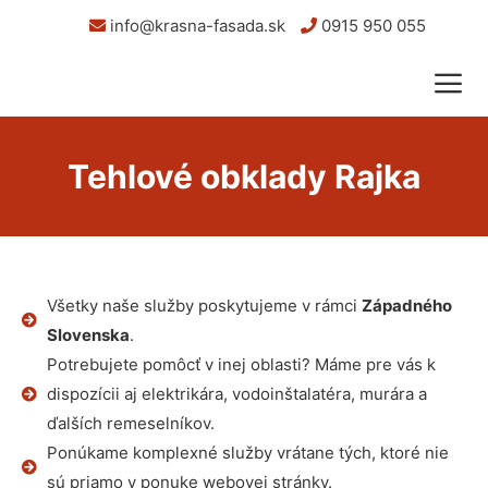
info@krasna-fasada.sk
0915 950 055
Tehlové obklady Rajka
Všetky naše služby poskytujeme v rámci
Západného
Slovenska
.
Potrebujete pomôcť v inej oblasti? Máme pre vás k
dispozícii aj elektrikára, vodoinštalatéra, murára a
ďalších remeselníkov.
Ponúkame komplexné služby vrátane tých, ktoré nie
sú priamo v ponuke webovej stránky.