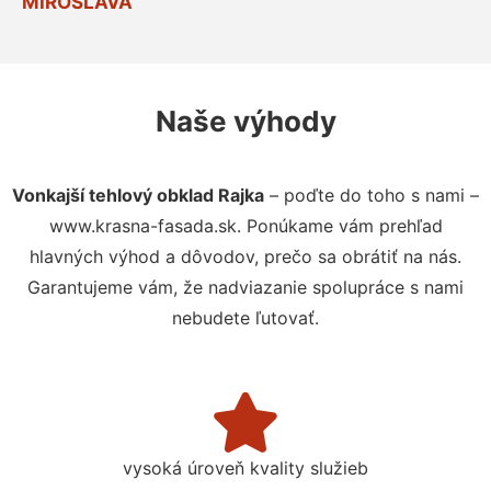
MIROSLAVA
Naše výhody
Vonkajší tehlový obklad Rajka
– poďte do toho s nami –
www.krasna-fasada.sk. Ponúkame vám prehľad
hlavných výhod a dôvodov, prečo sa obrátiť na nás.
Garantujeme vám, že nadviazanie spolupráce s nami
nebudete ľutovať.
vysoká úroveň kvality služieb